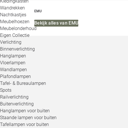
Kledingkasten
Wandrekken
EMU
Nachtkastjes
Meubelhoezen
Bekijk alles van EMU
Meubelonderhoud
Eigen Collectie
Verlichting
Binnenverlichting
Hanglampen
Vloerlampen
Wandlampen
Plafondlampen
Tafel- & Bureaulampen
Spots
Railverlichting
Buitenverlichting
Hanglampen voor buiten
Staande lampen voor buiten
Tafellampen voor buiten