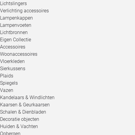
Lichtslingers
Verlichting accessoires
Lampenkappen
Lampenvoeten
Lichtbronnen
Eigen Collectie
Accessoires
Woonaccessoires
Vloerkleden
Sierkussens
Plaids
Spiegels
Vazen
Kandelaars & Windlichten
Kaarsen & Geurkaarsen
Schalen & Dienbladen
Decoratie objecten
Huiden & Vachten
Opbergen