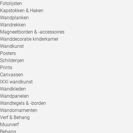
Fotolijsten
Kapstokken & Haken
Wandplanken
Wandrekken
Magneetborden & -accessoires
Wanddecoratie kinderkamer
Wandkunst
Posters
Schilderijen
Prints
Canvassen
IXXI wandkunst
Wandkleden
Wandpanelen
Wandtegels & -borden
Wandornamenten
Verf & Behang
Muurverf
Behang