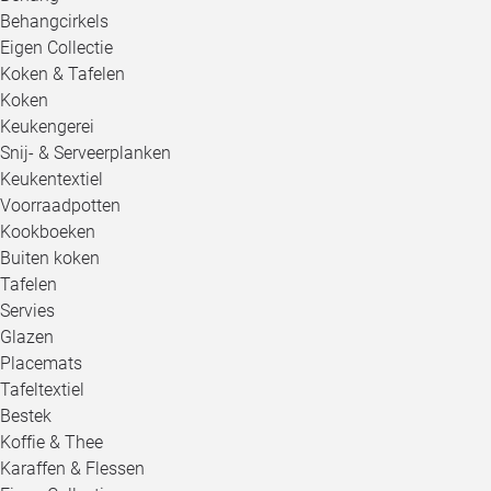
Behangcirkels
Eigen Collectie
Koken & Tafelen
Koken
Keukengerei
Snij- & Serveerplanken
Keukentextiel
Voorraadpotten
Kookboeken
Buiten koken
Tafelen
Servies
Glazen
Placemats
Tafeltextiel
Bestek
Koffie & Thee
Karaffen & Flessen