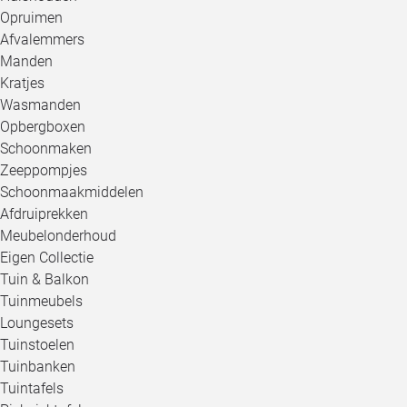
Opruimen
Afvalemmers
Manden
Kratjes
Wasmanden
Opbergboxen
Schoonmaken
Zeeppompjes
Schoonmaakmiddelen
Afdruiprekken
Meubelonderhoud
Eigen Collectie
Tuin & Balkon
Tuinmeubels
Loungesets
Tuinstoelen
Tuinbanken
Tuintafels