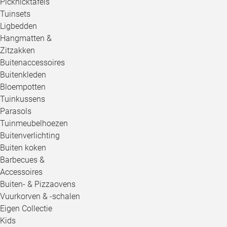
Picknicktafels
Tuinsets
Ligbedden
Hangmatten &
Zitzakken
Buitenaccessoires
Buitenkleden
Bloempotten
Tuinkussens
Parasols
Tuinmeubelhoezen
Buitenverlichting
Buiten koken
Barbecues &
Accessoires
Buiten- & Pizzaovens
Vuurkorven & -schalen
Eigen Collectie
Kids