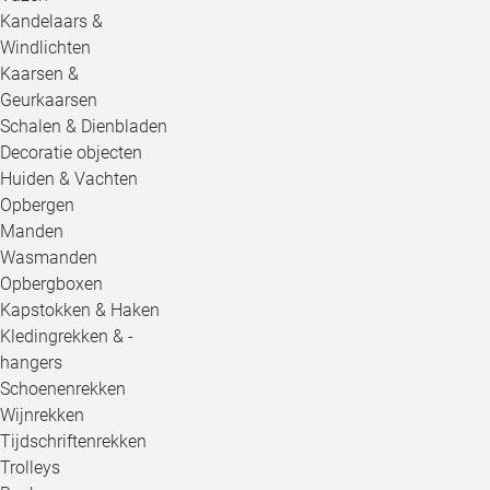
Kandelaars &
Windlichten
Kaarsen &
Geurkaarsen
Schalen & Dienbladen
Decoratie objecten
Huiden & Vachten
Opbergen
Manden
Wasmanden
Opbergboxen
Kapstokken & Haken
Kledingrekken & -
hangers
Schoenenrekken
Wijnrekken
Tijdschriftenrekken
Trolleys