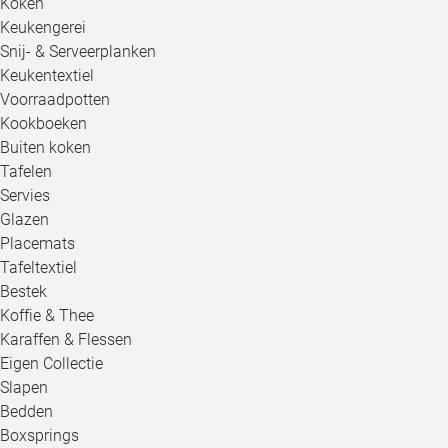
Koken
Keukengerei
Snij- & Serveerplanken
Keukentextiel
Voorraadpotten
Kookboeken
Buiten koken
Tafelen
Servies
Glazen
Placemats
Tafeltextiel
Bestek
Koffie & Thee
Karaffen & Flessen
Eigen Collectie
Slapen
Bedden
Boxsprings