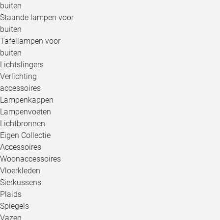
buiten
Staande lampen voor
buiten
Tafellampen voor
buiten
Lichtslingers
Verlichting
accessoires
Lampenkappen
Lampenvoeten
Lichtbronnen
Eigen Collectie
Accessoires
Woonaccessoires
Vloerkleden
Sierkussens
Plaids
Spiegels
Vazen