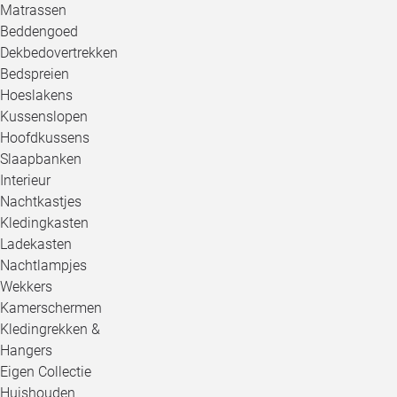
Matrassen
Beddengoed
Dekbedovertrekken
Bedspreien
Hoeslakens
Kussenslopen
Hoofdkussens
Slaapbanken
Interieur
Nachtkastjes
Kledingkasten
Ladekasten
Nachtlampjes
Wekkers
Kamerschermen
Kledingrekken &
Hangers
Eigen Collectie
Huishouden