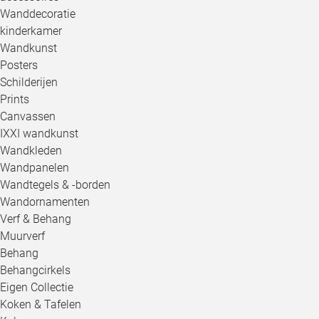
Wanddecoratie
kinderkamer
Wandkunst
Posters
Schilderijen
Prints
Canvassen
IXXI wandkunst
Wandkleden
Wandpanelen
Wandtegels & -borden
Wandornamenten
Verf & Behang
Muurverf
Behang
Behangcirkels
Eigen Collectie
Koken & Tafelen