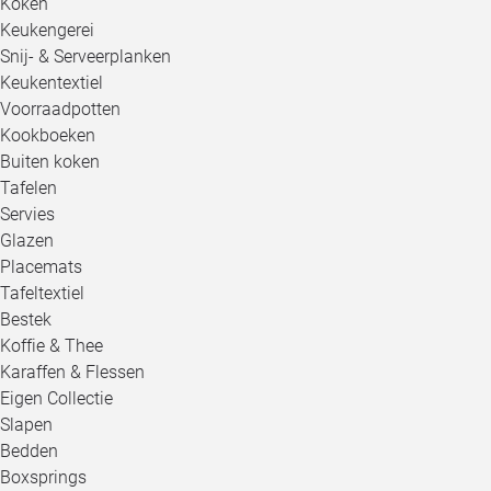
Koken
Keukengerei
Snij- & Serveerplanken
Keukentextiel
Voorraadpotten
Kookboeken
Buiten koken
Tafelen
Servies
Glazen
Placemats
Tafeltextiel
Bestek
Koffie & Thee
Karaffen & Flessen
Eigen Collectie
Slapen
Bedden
Boxsprings