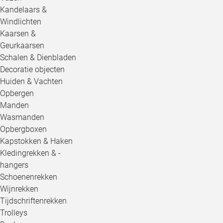
Kandelaars &
Windlichten
Kaarsen &
Geurkaarsen
Schalen & Dienbladen
Decoratie objecten
Huiden & Vachten
Opbergen
Manden
Wasmanden
Opbergboxen
Kapstokken & Haken
Kledingrekken & -
hangers
Schoenenrekken
Wijnrekken
Tijdschriftenrekken
Trolleys