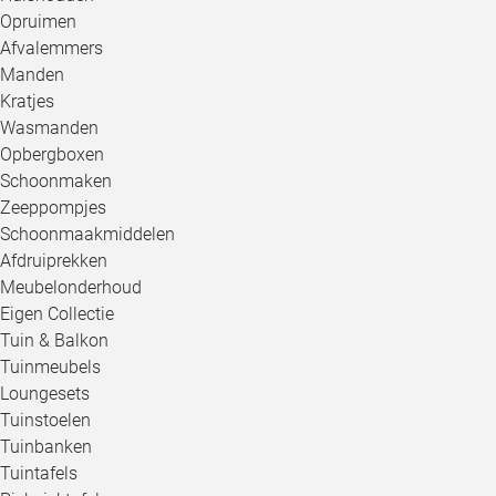
Opruimen
Afvalemmers
Manden
Kratjes
Wasmanden
Opbergboxen
Schoonmaken
Zeeppompjes
Schoonmaakmiddelen
Afdruiprekken
Meubelonderhoud
Eigen Collectie
Tuin & Balkon
Tuinmeubels
Loungesets
Tuinstoelen
Tuinbanken
Tuintafels