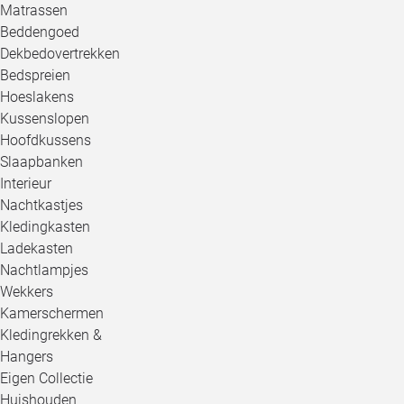
Matrassen
Beddengoed
Dekbedovertrekken
Bedspreien
Hoeslakens
Kussenslopen
Hoofdkussens
Slaapbanken
Interieur
Nachtkastjes
Kledingkasten
Ladekasten
Nachtlampjes
Wekkers
Kamerschermen
Kledingrekken &
Hangers
Eigen Collectie
Huishouden