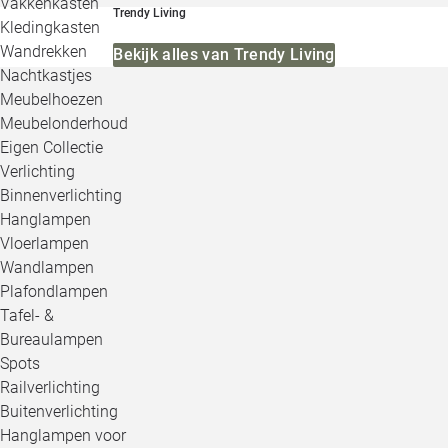
Vakkenkasten
Trendy Living
Kledingkasten
Wandrekken
Bekijk alles van Trendy Living
Nachtkastjes
Meubelhoezen
Meubelonderhoud
Eigen Collectie
Verlichting
Binnenverlichting
Hanglampen
Vloerlampen
Wandlampen
Plafondlampen
Tafel- &
Bureaulampen
Spots
Railverlichting
Buitenverlichting
Hanglampen voor