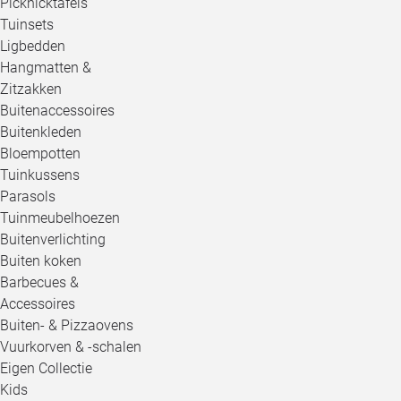
Picknicktafels
Tuinsets
Ligbedden
Hangmatten &
Zitzakken
Buitenaccessoires
Buitenkleden
Bloempotten
Tuinkussens
Parasols
Tuinmeubelhoezen
Buitenverlichting
Buiten koken
Barbecues &
Accessoires
Buiten- & Pizzaovens
Vuurkorven & -schalen
Eigen Collectie
Kids