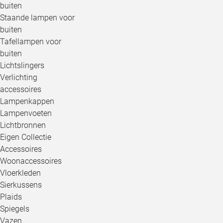
buiten
Staande lampen voor
buiten
Tafellampen voor
buiten
Lichtslingers
Verlichting
accessoires
Lampenkappen
Lampenvoeten
Lichtbronnen
Eigen Collectie
Accessoires
Woonaccessoires
Vloerkleden
Sierkussens
Plaids
Spiegels
Vazen