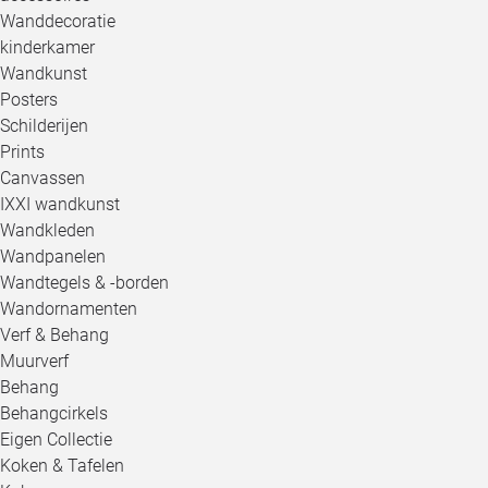
Wanddecoratie
kinderkamer
Wandkunst
Posters
Schilderijen
Prints
Canvassen
IXXI wandkunst
Wandkleden
Wandpanelen
Wandtegels & -borden
Wandornamenten
Verf & Behang
Muurverf
Behang
Behangcirkels
Eigen Collectie
Koken & Tafelen