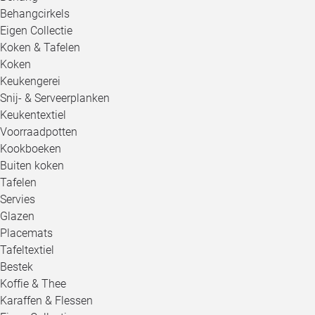
Behangcirkels
Eigen Collectie
Koken & Tafelen
Koken
Keukengerei
Snij- & Serveerplanken
Keukentextiel
Voorraadpotten
Kookboeken
Buiten koken
Tafelen
Servies
Glazen
Placemats
Tafeltextiel
Bestek
Koffie & Thee
Karaffen & Flessen