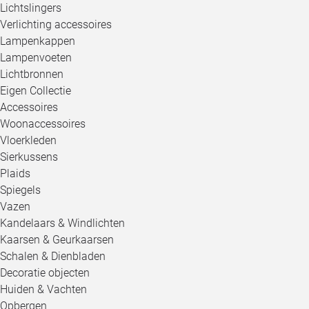
Lichtslingers
Verlichting accessoires
Lampenkappen
Lampenvoeten
Lichtbronnen
Eigen Collectie
Accessoires
Woonaccessoires
Vloerkleden
Sierkussens
Plaids
Spiegels
Vazen
Kandelaars & Windlichten
Kaarsen & Geurkaarsen
Schalen & Dienbladen
Decoratie objecten
Huiden & Vachten
Opbergen