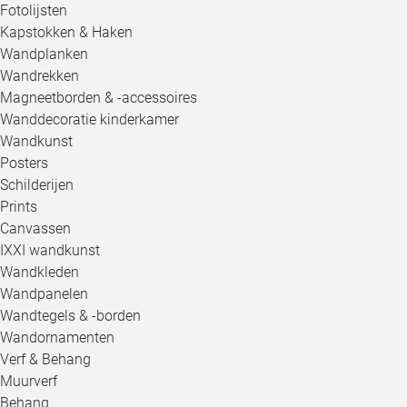
Fotolijsten
Kapstokken & Haken
Wandplanken
Wandrekken
Magneetborden & -accessoires
Wanddecoratie kinderkamer
Wandkunst
Posters
Schilderijen
Prints
Canvassen
IXXI wandkunst
Wandkleden
Wandpanelen
Wandtegels & -borden
Wandornamenten
Verf & Behang
Muurverf
Behang