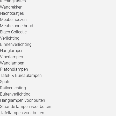
Kledingkasten
Wandrekken
Nachtkastjes
Meubelhoezen
Meubelonderhoud
Eigen Collectie
Verlichting
Binnenverlichting
Hanglampen
Vloerlampen
Wandlampen
Plafondlampen
Tafel- & Bureaulampen
Spots
Railverlichting
Buitenverlichting
Hanglampen voor buiten
Staande lampen voor buiten
Tafellampen voor buiten