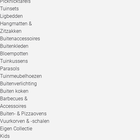
Picknicktafels
Tuinsets
Ligbedden
Hangmatten &
Zitzakken
Buitenaccessoires
Buitenkleden
Bloempotten
Tuinkussens
Parasols
Tuinmeubelhoezen
Buitenverlichting
Buiten koken
Barbecues &
Accessoires
Buiten- & Pizzaovens
Vuurkorven & -schalen
Eigen Collectie
Kids