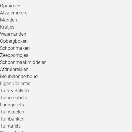
Opruimen
Afvalemmers
Manden
Kratjes
Wasmanden
Opbergboxen
Schoonmaken
Zeeppompjes
Schoonmaakmiddelen
Afdruiprekken
Meubelonderhoud
Eigen Collectie
Tuin & Balkon
Tuinmeubels
Loungesets
Tuinstoelen
Tuinbanken
Tuintafels