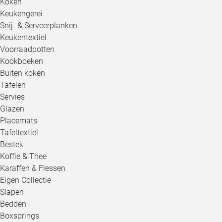
Koken
Keukengerei
Snij- & Serveerplanken
Keukentextiel
Voorraadpotten
Kookboeken
Buiten koken
Tafelen
Servies
Glazen
Placemats
Tafeltextiel
Bestek
Koffie & Thee
Karaffen & Flessen
Eigen Collectie
Slapen
Bedden
Boxsprings