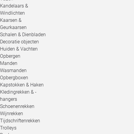
Kandelaars &
Windlichten
Kaarsen &
Geurkaarsen
Schalen & Dienbladen
Decoratie objecten
Huiden & Vachten
Opbergen
Manden
Wasmanden
Opbergboxen
Kapstokken & Haken
Kledingrekken & -
hangers
Schoenenrekken
Wijnrekken
Tijdschriftenrekken
Trolleys