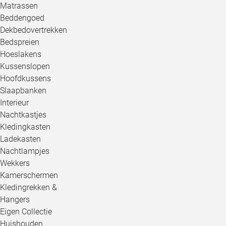
Matrassen
Beddengoed
Dekbedovertrekken
Bedspreien
Hoeslakens
Kussenslopen
Hoofdkussens
Slaapbanken
Interieur
Nachtkastjes
Kledingkasten
Ladekasten
Nachtlampjes
Wekkers
Kamerschermen
Kledingrekken &
Hangers
Eigen Collectie
Huishouden