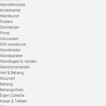
Wanddecoratie
kinderkamer
Wandkunst
Posters
Schilderijen
Prints
Canvassen
IXXI wandkunst
Wandkleden
Wandpanelen
Wandtegels & -borden
Wandornamenten
Verf & Behang
Muurverf
Behang
Behangcirkels
Eigen Collectie
Koken & Tafelen