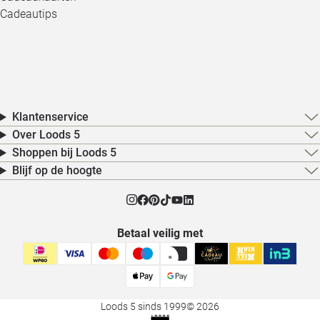
Cadeautips
Klantenservice
Over Loods 5
Shoppen bij Loods 5
Blijf op de hoogte
Betaal veilig met
Loods 5 sinds 1999
© 2026