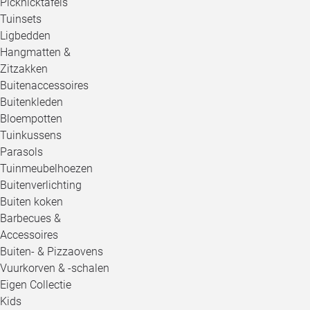
Picknicktafels
Tuinsets
Ligbedden
Hangmatten &
Zitzakken
Buitenaccessoires
Buitenkleden
Bloempotten
Tuinkussens
Parasols
Tuinmeubelhoezen
Buitenverlichting
Buiten koken
Barbecues &
Accessoires
Buiten- & Pizzaovens
Vuurkorven & -schalen
Eigen Collectie
Kids