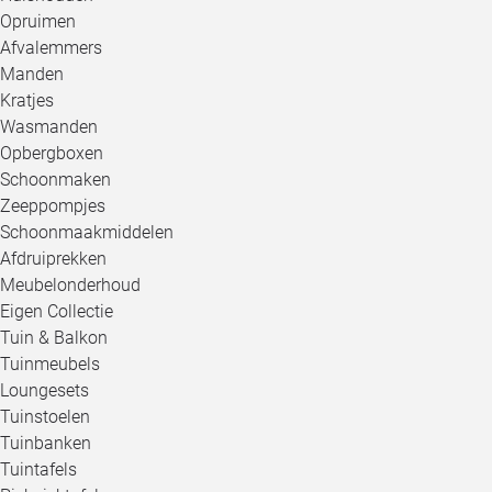
Opruimen
Afvalemmers
Manden
Kratjes
Wasmanden
Opbergboxen
Schoonmaken
Zeeppompjes
Schoonmaakmiddelen
Afdruiprekken
Meubelonderhoud
Eigen Collectie
Tuin & Balkon
Tuinmeubels
Loungesets
Tuinstoelen
Tuinbanken
Tuintafels