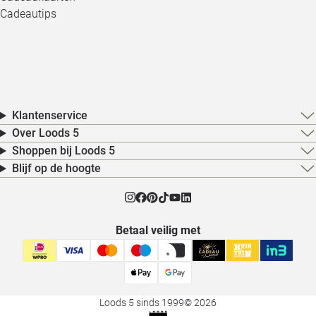
Cadeautips
Klantenservice
Over Loods 5
Shoppen bij Loods 5
Blijf op de hoogte
Betaal veilig met
Loods 5 sinds 1999
© 2026