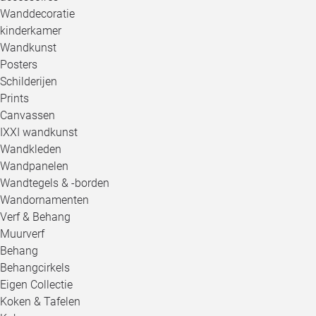
Wanddecoratie
kinderkamer
Wandkunst
Posters
Schilderijen
Prints
Canvassen
IXXI wandkunst
Wandkleden
Wandpanelen
Wandtegels & -borden
Wandornamenten
Verf & Behang
Muurverf
Behang
Behangcirkels
Eigen Collectie
Koken & Tafelen