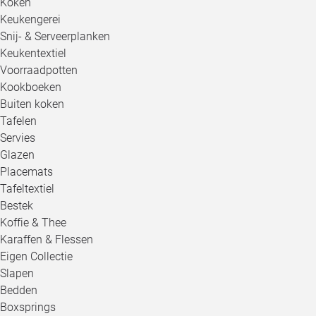
Koken
Keukengerei
Snij- & Serveerplanken
Keukentextiel
Voorraadpotten
Kookboeken
Buiten koken
Tafelen
Servies
Glazen
Placemats
Tafeltextiel
Bestek
Koffie & Thee
Karaffen & Flessen
Eigen Collectie
Slapen
Bedden
Boxsprings