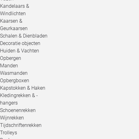
Kandelaars &
Windlichten
Kaarsen &
Geurkaarsen
Schalen & Dienbladen
Decoratie objecten
Huiden & Vachten
Opbergen
Manden
Wasmanden
Opbergboxen
Kapstokken & Haken
Kledingrekken & -
hangers
Schoenenrekken
Wijnrekken
Tijdschriftenrekken
Trolleys