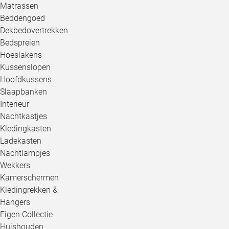
Matrassen
Beddengoed
Dekbedovertrekken
Bedspreien
Hoeslakens
Kussenslopen
Hoofdkussens
Slaapbanken
Interieur
Nachtkastjes
Kledingkasten
Ladekasten
Nachtlampjes
Wekkers
Kamerschermen
Kledingrekken &
Hangers
Eigen Collectie
Huishouden