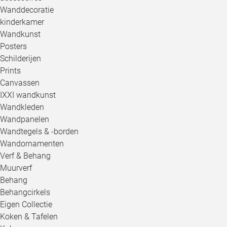
Wanddecoratie
kinderkamer
Wandkunst
Posters
Schilderijen
Prints
Canvassen
IXXI wandkunst
Wandkleden
Wandpanelen
Wandtegels & -borden
Wandornamenten
Verf & Behang
Muurverf
Behang
Behangcirkels
Eigen Collectie
Koken & Tafelen