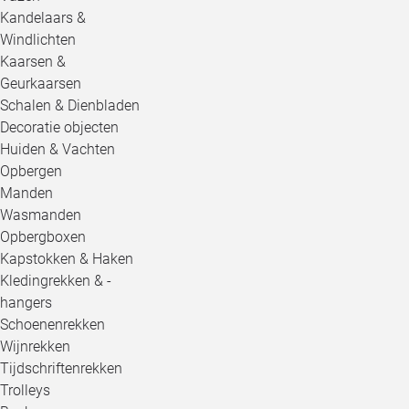
Kandelaars &
Windlichten
Kaarsen &
Geurkaarsen
Schalen & Dienbladen
Decoratie objecten
Huiden & Vachten
Opbergen
Manden
Wasmanden
Opbergboxen
Kapstokken & Haken
Kledingrekken & -
hangers
Schoenenrekken
Wijnrekken
Tijdschriftenrekken
Trolleys