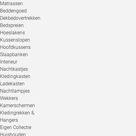
Matrassen
Beddengoed
Dekbedovertrekken
Bedspreien
Hoeslakens
Kussenslopen
Hoofdkussens
Slaapbanken
Interieur
Nachtkastjes
Kledingkasten
Ladekasten
Nachtlampjes
Wekkers
Kamerschermen
Kledingrekken &
Hangers
Eigen Collectie
Huishouden