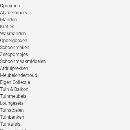
Opruimen
Afvalemmers
Manden
Kratjes
Wasmanden
Opbergboxen
Schoonmaken
Zeeppompjes
Schoonmaakmiddelen
Afdruiprekken
Meubelonderhoud
Eigen Collectie
Tuin & Balkon
Tuinmeubels
Loungesets
Tuinstoelen
Tuinbanken
Tuintafels