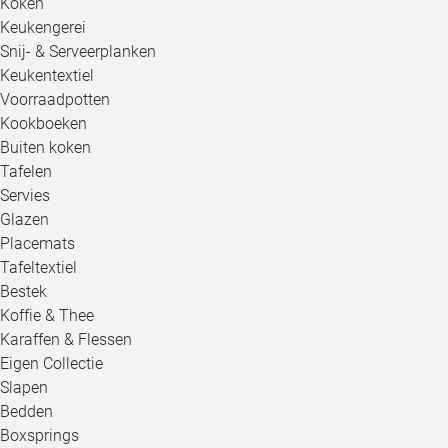
Koken
Keukengerei
Snij- & Serveerplanken
Keukentextiel
Voorraadpotten
Kookboeken
Buiten koken
Tafelen
Servies
Glazen
Placemats
Tafeltextiel
Bestek
Koffie & Thee
Karaffen & Flessen
Eigen Collectie
Slapen
Bedden
Boxsprings