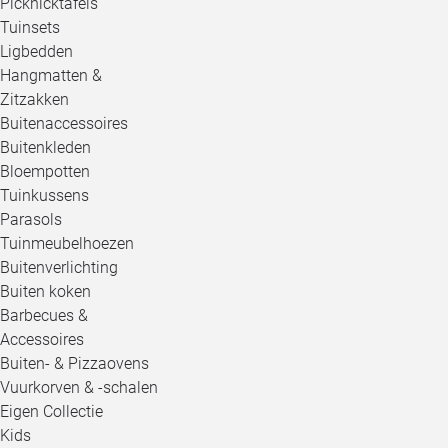
Picknicktafels
Tuinsets
Ligbedden
Hangmatten &
Zitzakken
Buitenaccessoires
Buitenkleden
Bloempotten
Tuinkussens
Parasols
Tuinmeubelhoezen
Buitenverlichting
Buiten koken
Barbecues &
Accessoires
Buiten- & Pizzaovens
Vuurkorven & -schalen
Eigen Collectie
Kids