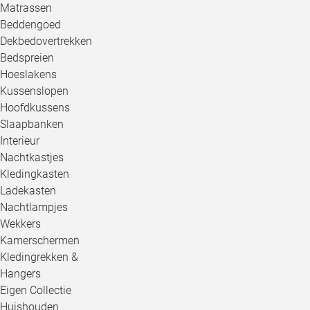
Matrassen
Beddengoed
Dekbedovertrekken
Bedspreien
Hoeslakens
Kussenslopen
Hoofdkussens
Slaapbanken
Interieur
Nachtkastjes
Kledingkasten
Ladekasten
Nachtlampjes
Wekkers
Kamerschermen
Kledingrekken &
Hangers
Eigen Collectie
Huishouden