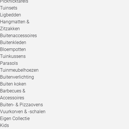
Picknicktafels
Tuinsets
Ligbedden
Hangmatten &
Zitzakken
Buitenaccessoires
Buitenkleden
Bloempotten
Tuinkussens
Parasols
Tuinmeubelhoezen
Buitenverlichting
Buiten koken
Barbecues &
Accessoires
Buiten- & Pizzaovens
Vuurkorven & -schalen
Eigen Collectie
Kids