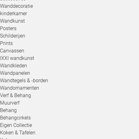
Wanddecoratie
kinderkamer
Wandkunst
Posters
Schilderijen
Prints
Canvassen
IXXI wandkunst
Wandkleden
Wandpanelen
Wandtegels & -borden
Wandornamenten
Verf & Behang
Muurverf
Behang
Behangcirkels
Eigen Collectie
Koken & Tafelen