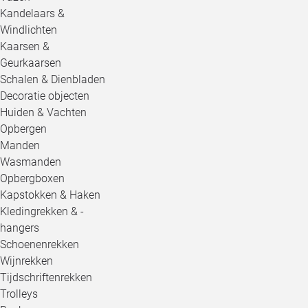
Kandelaars &
Windlichten
Kaarsen &
Geurkaarsen
Schalen & Dienbladen
Decoratie objecten
Huiden & Vachten
Opbergen
Manden
Wasmanden
Opbergboxen
Kapstokken & Haken
Kledingrekken & -
hangers
Schoenenrekken
Wijnrekken
Tijdschriftenrekken
Trolleys