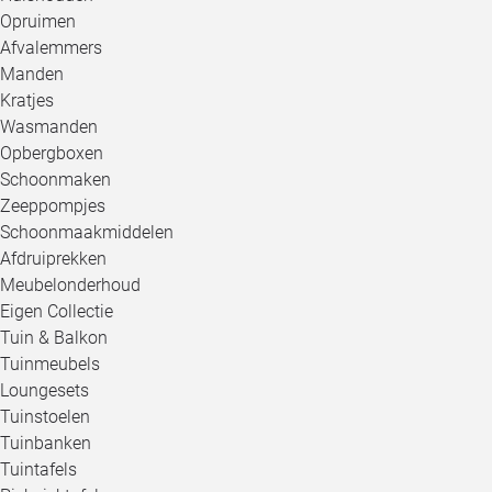
Opruimen
Afvalemmers
Manden
Kratjes
Wasmanden
Opbergboxen
Schoonmaken
Zeeppompjes
Schoonmaakmiddelen
Afdruiprekken
Meubelonderhoud
Eigen Collectie
Tuin & Balkon
Tuinmeubels
Loungesets
Tuinstoelen
Tuinbanken
Tuintafels