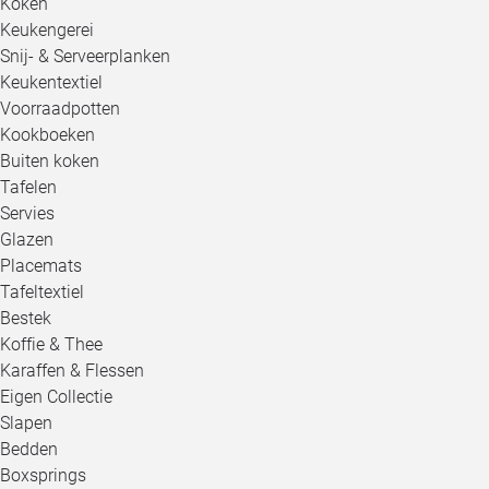
Koken
Keukengerei
Snij- & Serveerplanken
Keukentextiel
Voorraadpotten
Kookboeken
Buiten koken
Tafelen
Servies
Glazen
Placemats
Tafeltextiel
Bestek
Koffie & Thee
Karaffen & Flessen
Eigen Collectie
Slapen
Bedden
Boxsprings