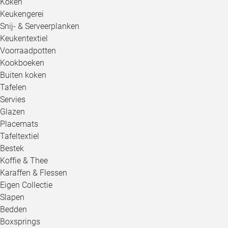
Koken
Keukengerei
Snij- & Serveerplanken
Keukentextiel
Voorraadpotten
Kookboeken
Buiten koken
Tafelen
Servies
Glazen
Placemats
Tafeltextiel
Bestek
Koffie & Thee
Karaffen & Flessen
Eigen Collectie
Slapen
Bedden
Boxsprings