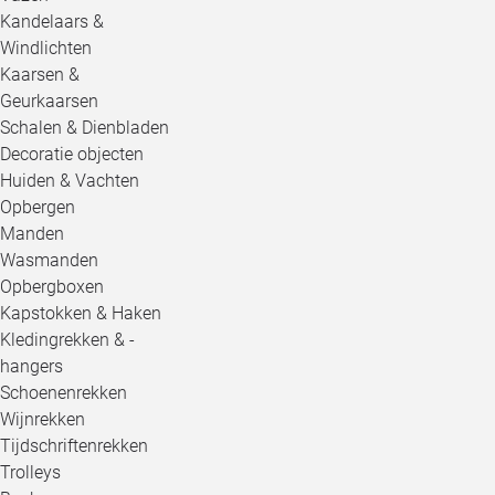
Kandelaars &
Windlichten
Kaarsen &
Geurkaarsen
Schalen & Dienbladen
Decoratie objecten
Huiden & Vachten
Opbergen
Manden
Wasmanden
Opbergboxen
Kapstokken & Haken
Kledingrekken & -
hangers
Schoenenrekken
Wijnrekken
Tijdschriftenrekken
Trolleys