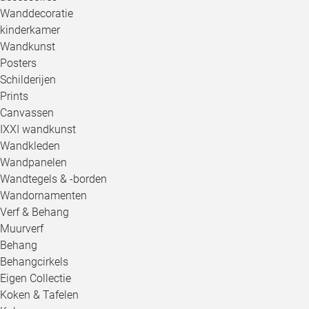
Wanddecoratie
kinderkamer
Wandkunst
Posters
Schilderijen
Prints
Canvassen
IXXI wandkunst
Wandkleden
Wandpanelen
Wandtegels & -borden
Wandornamenten
Verf & Behang
Muurverf
Behang
Behangcirkels
Eigen Collectie
Koken & Tafelen