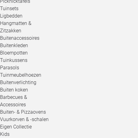
Picknicktafels
Tuinsets
Ligbedden
Hangmatten &
Zitzakken
Buitenaccessoires
Buitenkleden
Bloempotten
Tuinkussens
Parasols
Tuinmeubelhoezen
Buitenverlichting
Buiten koken
Barbecues &
Accessoires
Buiten- & Pizzaovens
Vuurkorven & -schalen
Eigen Collectie
Kids