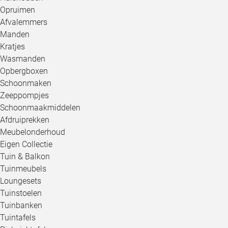
Opruimen
Afvalemmers
Manden
Kratjes
Wasmanden
Opbergboxen
Schoonmaken
Zeeppompjes
Schoonmaakmiddelen
Afdruiprekken
Meubelonderhoud
Eigen Collectie
Tuin & Balkon
Tuinmeubels
Loungesets
Tuinstoelen
Tuinbanken
Tuintafels