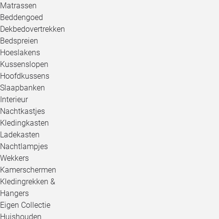
Matrassen
Beddengoed
Dekbedovertrekken
Bedspreien
Hoeslakens
Kussenslopen
Hoofdkussens
Slaapbanken
Interieur
Nachtkastjes
Kledingkasten
Ladekasten
Nachtlampjes
Wekkers
Kamerschermen
Kledingrekken &
Hangers
Eigen Collectie
Huishouden