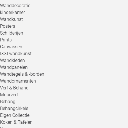
Wanddecoratie
kinderkamer
Wandkunst
Posters
Schilderijen
Prints
Canvassen
IXXI wandkunst
Wandkleden
Wandpanelen
Wandtegels & -borden
Wandornamenten
Verf & Behang
Muurverf
Behang
Behangcirkels
Eigen Collectie
Koken & Tafelen