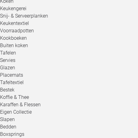
Koken
Keukengerei
Snij- & Serveerplanken
Keukentextiel
Voorraadpotten
Kookboeken
Buiten koken
Tafelen
Servies
Glazen
Placemats
Tafeltextiel
Bestek
Koffie & Thee
Karaffen & Flessen
Eigen Collectie
Slapen
Bedden
Boxsprings