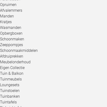
Opruimen
Afvalemmers
Manden
Kratjes
Wasmanden
Opbergboxen
Schoonmaken
Zeeppompjes
Schoonmaakmiddelen
Afdruiprekken
Meubelonderhoud
Eigen Collectie
Tuin & Balkon
Tuinmeubels
Loungesets
Tuinstoelen
Tuinbanken
Tuintafels