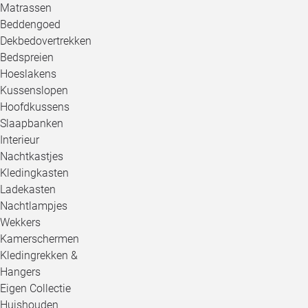
Matrassen
Beddengoed
Dekbedovertrekken
Bedspreien
Hoeslakens
Kussenslopen
Hoofdkussens
Slaapbanken
Interieur
Nachtkastjes
Kledingkasten
Ladekasten
Nachtlampjes
Wekkers
Kamerschermen
Kledingrekken &
Hangers
Eigen Collectie
Huishouden