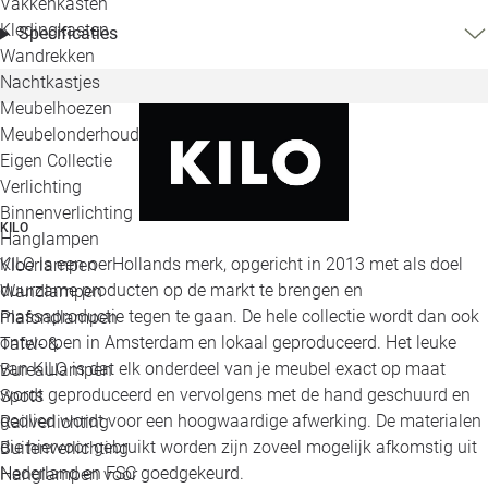
Vakkenkasten
Kledingkasten
Specificaties
Wandrekken
Nachtkastjes
Meubelhoezen
Meubelonderhoud
Eigen Collectie
Verlichting
Binnenverlichting
KILO
Hanglampen
KILO is een oerHollands merk, opgericht in 2013 met als doel
Vloerlampen
duurzame producten op de markt te brengen en
Wandlampen
massaproductie tegen te gaan. De hele collectie wordt dan ook
Plafondlampen
ontworpen in Amsterdam en lokaal geproduceerd. Het leuke
Tafel- &
van KILO is dat elk onderdeel van je meubel exact op maat
Bureaulampen
wordt geproduceerd en vervolgens met de hand geschuurd en
Spots
geolied wordt voor een hoogwaardige afwerking. De materialen
Railverlichting
die hiervoor gebruikt worden zijn zoveel mogelijk afkomstig uit
Buitenverlichting
Nederland en FSC goedgekeurd.
Hanglampen voor