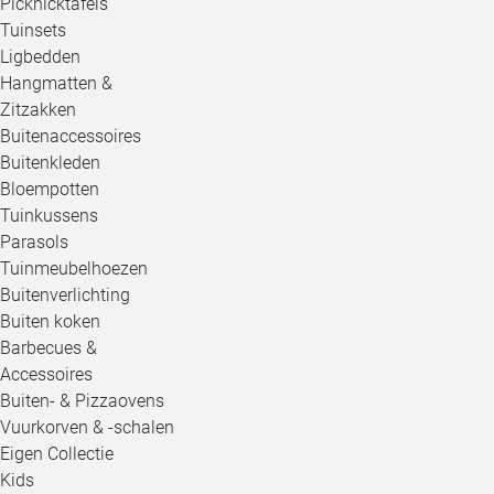
Picknicktafels
Tuinsets
Ligbedden
Hangmatten &
Zitzakken
Buitenaccessoires
Buitenkleden
Bloempotten
Tuinkussens
Parasols
Tuinmeubelhoezen
Buitenverlichting
Buiten koken
Barbecues &
Accessoires
Buiten- & Pizzaovens
Vuurkorven & -schalen
Eigen Collectie
Kids