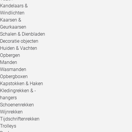
Kandelaars &
Windlichten
Kaarsen &
Geurkaarsen
Schalen & Dienbladen
Decoratie objecten
Huiden & Vachten
Opbergen
Manden
Wasmanden
Opbergboxen
Kapstokken & Haken
Kledingrekken & -
hangers
Schoenenrekken
Wijnrekken
Tijdschriftenrekken
Trolleys