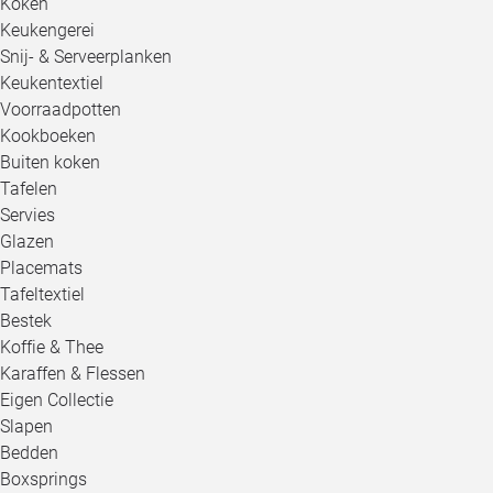
Koken
Keukengerei
Snij- & Serveerplanken
Keukentextiel
Voorraadpotten
Kookboeken
Buiten koken
Tafelen
Servies
Glazen
Placemats
Tafeltextiel
Bestek
Koffie & Thee
Karaffen & Flessen
Eigen Collectie
Slapen
Bedden
Boxsprings