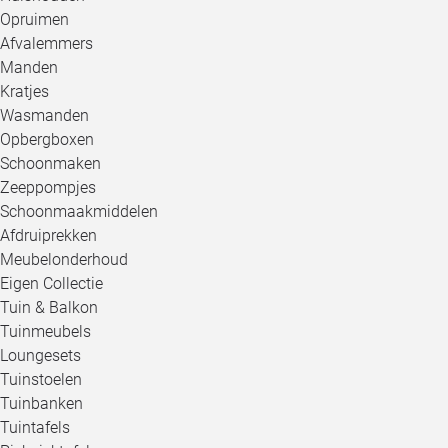
Opruimen
Afvalemmers
Manden
Kratjes
Wasmanden
Opbergboxen
Schoonmaken
Zeeppompjes
Schoonmaakmiddelen
Afdruiprekken
Meubelonderhoud
Eigen Collectie
Tuin & Balkon
Tuinmeubels
Loungesets
Tuinstoelen
Tuinbanken
Tuintafels