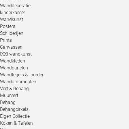
Wanddecoratie
kinderkamer
Wandkunst
Posters
Schilderijen
Prints
Canvassen
IXXI wandkunst
Wandkleden
Wandpanelen
Wandtegels & -borden
Wandornamenten
Verf & Behang
Muurverf
Behang
Behangcirkels
Eigen Collectie
Koken & Tafelen