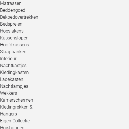
Matrassen
Beddengoed
Dekbedovertrekken
Bedspreien
Hoeslakens
Kussenslopen
Hoofdkussens
Slaapbanken
Interieur
Nachtkastjes
Kledingkasten
Ladekasten
Nachtlampjes
Wekkers
Kamerschermen
Kledingrekken &
Hangers
Eigen Collectie
Huishouden