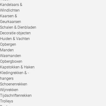
Kandelaars &
Windlichten
Kaarsen &
Geurkaarsen
Schalen & Dienbladen
Decoratie objecten
Huiden & Vachten
Opbergen
Manden
Wasmanden
Opbergboxen
Kapstokken & Haken
Kledingrekken & -
hangers
Schoenenrekken
Wijnrekken
Tijdschriftenrekken
Trolleys