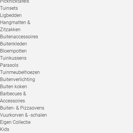
Picknicktafels
Tuinsets
Ligbedden
Hangmatten &
Zitzakken
Buitenaccessoires
Buitenkleden
Bloempotten
Tuinkussens
Parasols
Tuinmeubelhoezen
Buitenverlichting
Buiten koken
Barbecues &
Accessoires
Buiten- & Pizzaovens
Vuurkorven & -schalen
Eigen Collectie
Kids