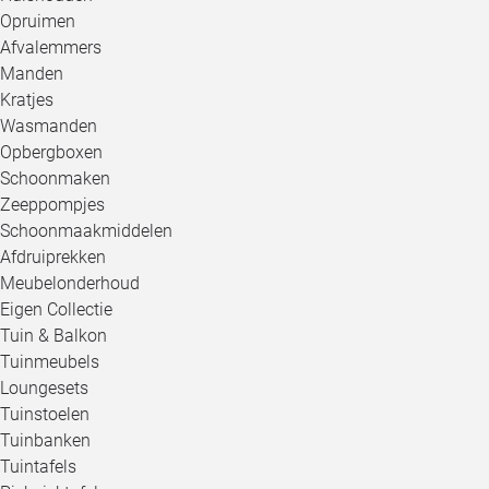
Opruimen
Afvalemmers
Manden
Kratjes
Wasmanden
Opbergboxen
Schoonmaken
Zeeppompjes
Schoonmaakmiddelen
Afdruiprekken
Meubelonderhoud
Eigen Collectie
Tuin & Balkon
Tuinmeubels
Loungesets
Tuinstoelen
Tuinbanken
Tuintafels