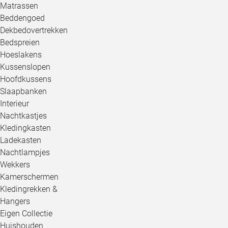
Matrassen
Beddengoed
Dekbedovertrekken
Bedspreien
Hoeslakens
Kussenslopen
Hoofdkussens
Slaapbanken
Interieur
Nachtkastjes
Kledingkasten
Ladekasten
Nachtlampjes
Wekkers
Kamerschermen
Kledingrekken &
Hangers
Eigen Collectie
Huishouden