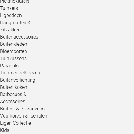
Picknicktafels
Tuinsets
Ligbedden
Hangmatten &
Zitzakken
Buitenaccessoires
Buitenkleden
Bloempotten
Tuinkussens
Parasols
Tuinmeubelhoezen
Buitenverlichting
Buiten koken
Barbecues &
Accessoires
Buiten- & Pizzaovens
Vuurkorven & -schalen
Eigen Collectie
Kids