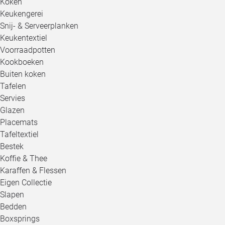
Koken
Keukengerei
Snij- & Serveerplanken
Keukentextiel
Voorraadpotten
Kookboeken
Buiten koken
Tafelen
Servies
Glazen
Placemats
Tafeltextiel
Bestek
Koffie & Thee
Karaffen & Flessen
Eigen Collectie
Slapen
Bedden
Boxsprings