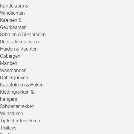
Kandelaars &
Windlichten
Kaarsen &
Geurkaarsen
Schalen & Dienbladen
Decoratie objecten
Huiden & Vachten
Opbergen
Manden
Wasmanden
Opbergboxen
Kapstokken & Haken
Kledingrekken & -
hangers
Schoenenrekken
Wijnrekken
Tijdschriftenrekken
Trolleys