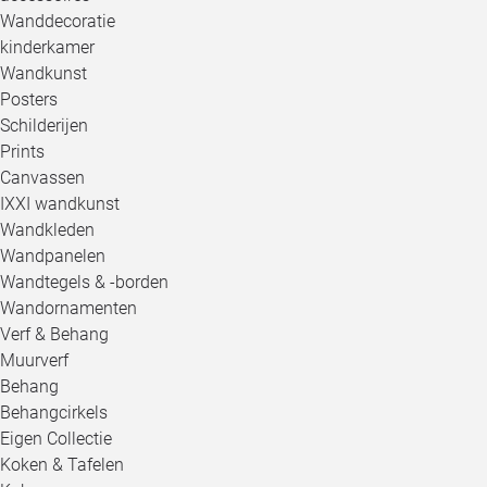
Wanddecoratie
kinderkamer
Wandkunst
Posters
Schilderijen
Prints
Canvassen
IXXI wandkunst
Wandkleden
Wandpanelen
Wandtegels & -borden
Wandornamenten
Verf & Behang
Muurverf
Behang
Behangcirkels
Eigen Collectie
Koken & Tafelen