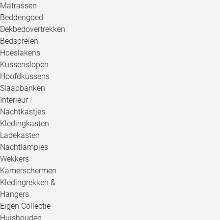
Matrassen
Beddengoed
Dekbedovertrekken
Bedspreien
Hoeslakens
Kussenslopen
Hoofdkussens
Slaapbanken
Interieur
Nachtkastjes
Kledingkasten
Ladekasten
Nachtlampjes
Wekkers
Kamerschermen
Kledingrekken &
Hangers
Eigen Collectie
Huishouden