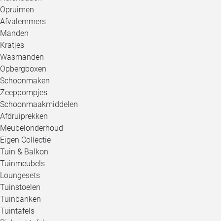
Opruimen
Afvalemmers
Manden
Kratjes
Wasmanden
Opbergboxen
Schoonmaken
Zeeppompjes
Schoonmaakmiddelen
Afdruiprekken
Meubelonderhoud
Eigen Collectie
Tuin & Balkon
Tuinmeubels
Loungesets
Tuinstoelen
Tuinbanken
Tuintafels