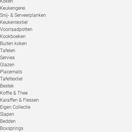
Koken
Keukengerei
Snij- & Serveerplanken
Keukentextiel
Voorraadpotten
Kookboeken
Buiten koken
Tafelen
Servies
Glazen
Placemats
Tafeltextiel
Bestek
Koffie & Thee
Karaffen & Flessen
Eigen Collectie
Slapen
Bedden
Boxsprings