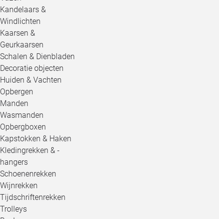
Kandelaars &
Windlichten
Kaarsen &
Geurkaarsen
Schalen & Dienbladen
Decoratie objecten
Huiden & Vachten
Opbergen
Manden
Wasmanden
Opbergboxen
Kapstokken & Haken
Kledingrekken & -
hangers
Schoenenrekken
Wijnrekken
Tijdschriftenrekken
Trolleys