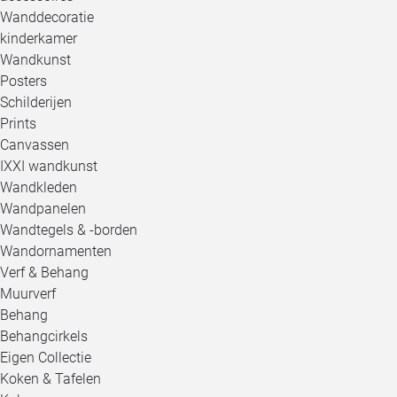
Wanddecoratie
kinderkamer
Wandkunst
Posters
Schilderijen
Prints
Canvassen
IXXI wandkunst
Wandkleden
Wandpanelen
Wandtegels & -borden
Wandornamenten
Verf & Behang
Muurverf
Behang
Behangcirkels
Eigen Collectie
Koken & Tafelen