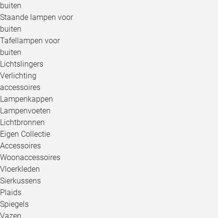
buiten
Staande lampen voor
buiten
Tafellampen voor
buiten
Lichtslingers
Verlichting
accessoires
Lampenkappen
Lampenvoeten
Lichtbronnen
Eigen Collectie
Accessoires
Woonaccessoires
Vloerkleden
Sierkussens
Plaids
Spiegels
Vazen