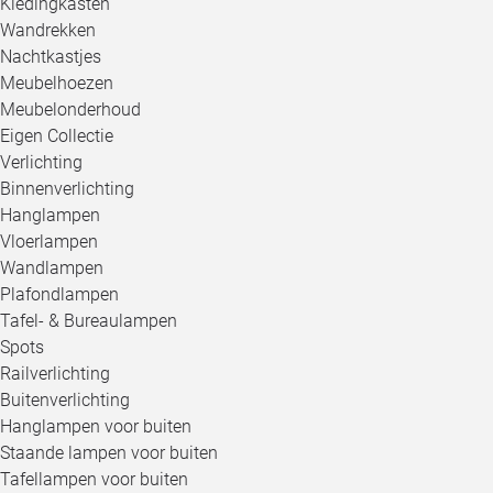
Kledingkasten
Wandrekken
Nachtkastjes
Meubelhoezen
Meubelonderhoud
Eigen Collectie
Verlichting
Binnenverlichting
Hanglampen
Vloerlampen
Wandlampen
Plafondlampen
Tafel- & Bureaulampen
Spots
Railverlichting
Buitenverlichting
Hanglampen voor buiten
Staande lampen voor buiten
Tafellampen voor buiten