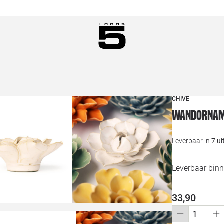
CHIVE
Wandorname
Leverbaar in
7 u
Leverbaar binn
33,90