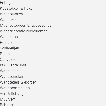
Fotolijsten
Kapstokken & Haken
Wandplanken
Wandrekken
Magneetborden & -accessoires
Wanddecoratie kinderkamer
Wandkunst
Posters
Schilderijen
Prints
Canvassen
IXXI wandkunst
Wandkleden
Wandpanelen
Wandtegels & -borden
Wandornamenten
Verf & Behang
Muurverf
Behang