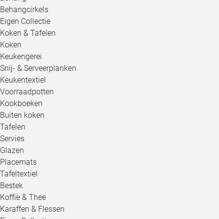
Behangcirkels
Eigen Collectie
Koken & Tafelen
Koken
Keukengerei
Snij- & Serveerplanken
Keukentextiel
Voorraadpotten
Kookboeken
Buiten koken
Tafelen
Servies
Glazen
Placemats
Tafeltextiel
Bestek
Koffie & Thee
Karaffen & Flessen