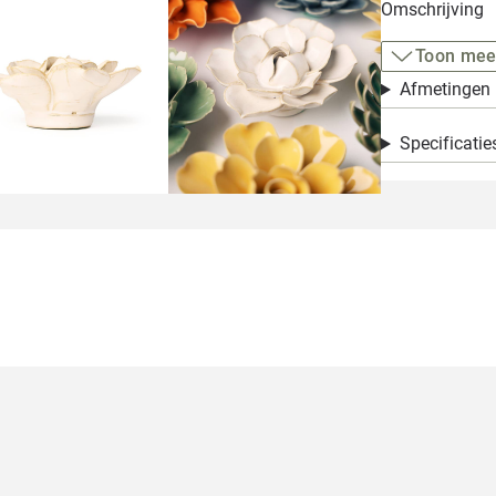
Omschrijving
Toon mee
Afmetingen
Specificatie