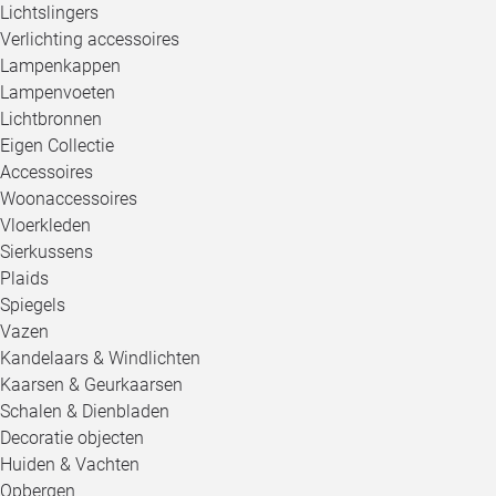
Lichtslingers
Verlichting accessoires
Lampenkappen
Lampenvoeten
Lichtbronnen
Eigen Collectie
Accessoires
Woonaccessoires
Vloerkleden
Sierkussens
Plaids
Spiegels
Vazen
Kandelaars & Windlichten
Kaarsen & Geurkaarsen
Schalen & Dienbladen
Decoratie objecten
Huiden & Vachten
Opbergen