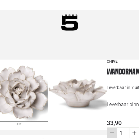
CHIVE
Wandorname
Leverbaar in
7 u
Leverbaar binn
33,90