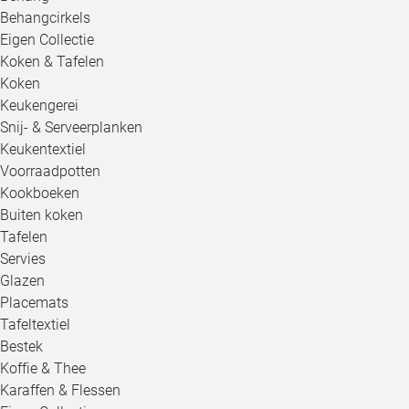
Behangcirkels
Eigen Collectie
Koken & Tafelen
Koken
Keukengerei
Snij- & Serveerplanken
Keukentextiel
Voorraadpotten
Kookboeken
Buiten koken
Tafelen
Servies
Glazen
Placemats
Tafeltextiel
Bestek
Koffie & Thee
Karaffen & Flessen