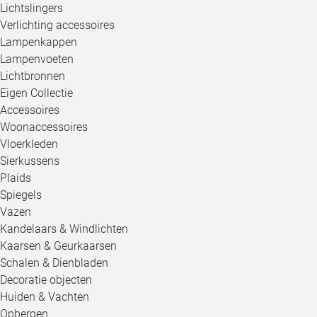
Lichtslingers
Verlichting accessoires
Lampenkappen
Lampenvoeten
Lichtbronnen
Eigen Collectie
Accessoires
Woonaccessoires
Vloerkleden
Sierkussens
Plaids
Spiegels
Vazen
Kandelaars & Windlichten
Kaarsen & Geurkaarsen
Schalen & Dienbladen
Decoratie objecten
Huiden & Vachten
Opbergen