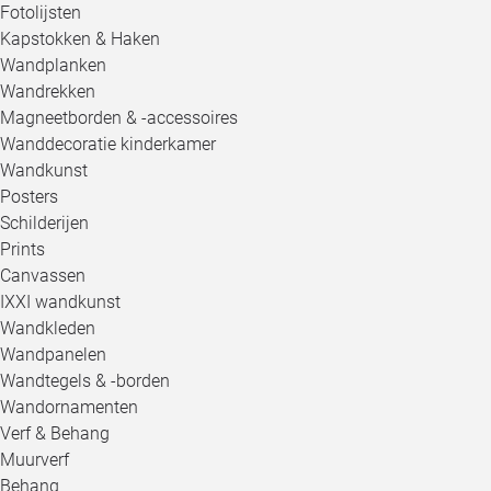
Fotolijsten
Kapstokken & Haken
Wandplanken
Wandrekken
Magneetborden & -accessoires
Wanddecoratie kinderkamer
Wandkunst
Posters
Schilderijen
Prints
Canvassen
IXXI wandkunst
Wandkleden
Wandpanelen
Wandtegels & -borden
Wandornamenten
Verf & Behang
Muurverf
Behang