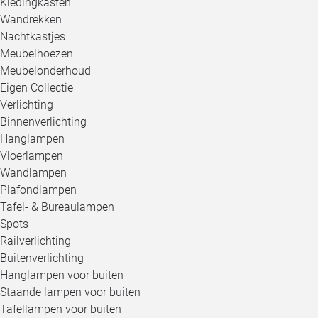
Kledingkasten
Wandrekken
Nachtkastjes
Meubelhoezen
Meubelonderhoud
Eigen Collectie
Verlichting
Binnenverlichting
Hanglampen
Vloerlampen
Wandlampen
Plafondlampen
Tafel- & Bureaulampen
Spots
Railverlichting
Buitenverlichting
Hanglampen voor buiten
Staande lampen voor buiten
Tafellampen voor buiten