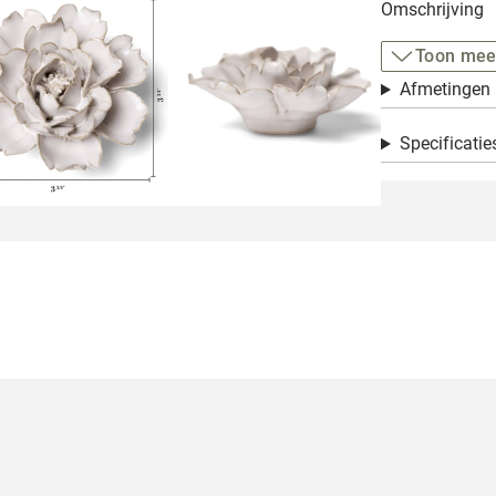
Omschrijving
Toon mee
Afmetingen
Specificatie