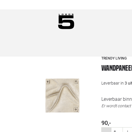
TRENDY LIVING
Wandpaneel
Leverbaar in
3 u
Leverbaar binn
Er wordt contac
90,-