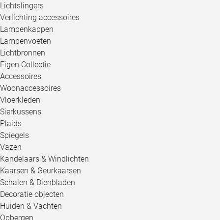
Lichtslingers
Verlichting accessoires
Lampenkappen
Lampenvoeten
Lichtbronnen
Eigen Collectie
Accessoires
Woonaccessoires
Vloerkleden
Sierkussens
Plaids
Spiegels
Vazen
Kandelaars & Windlichten
Kaarsen & Geurkaarsen
Schalen & Dienbladen
Decoratie objecten
Huiden & Vachten
Opbergen