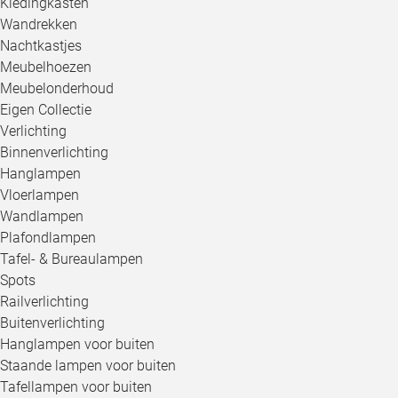
Kledingkasten
Wandrekken
Nachtkastjes
Meubelhoezen
Meubelonderhoud
Eigen Collectie
Verlichting
Binnenverlichting
Hanglampen
Vloerlampen
Wandlampen
Plafondlampen
Tafel- & Bureaulampen
Spots
Railverlichting
Buitenverlichting
Hanglampen voor buiten
Staande lampen voor buiten
Tafellampen voor buiten