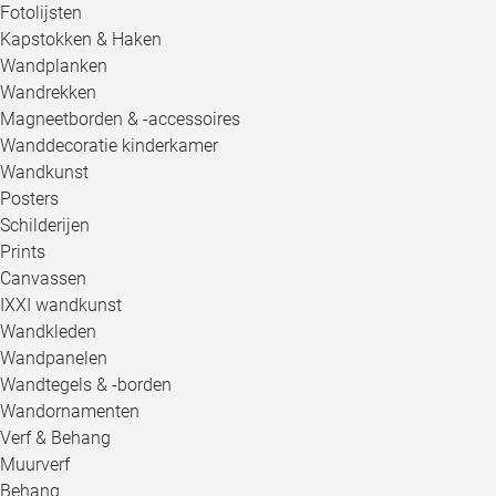
Fotolijsten
Kapstokken & Haken
Wandplanken
Wandrekken
Magneetborden & -accessoires
Wanddecoratie kinderkamer
Wandkunst
Posters
Schilderijen
Prints
Canvassen
IXXI wandkunst
Wandkleden
Wandpanelen
Wandtegels & -borden
Wandornamenten
Verf & Behang
Muurverf
Behang