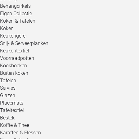
Behangcirkels
Eigen Collectie
Koken & Tafelen
Koken
Keukengerei
Snij- & Serveerplanken
Keukentextiel
Voorraadpotten
Kookboeken
Buiten koken
Tafelen
Servies
Glazen
Placemats
Tafeltextiel
Bestek
Koffie & Thee
Karaffen & Flessen