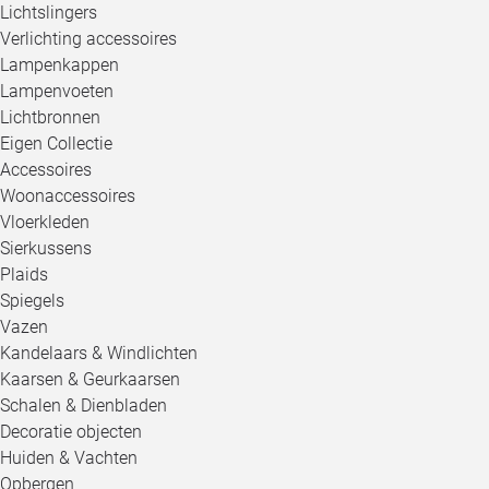
Lichtslingers
Verlichting accessoires
Lampenkappen
Lampenvoeten
Lichtbronnen
Eigen Collectie
Accessoires
Woonaccessoires
Vloerkleden
Sierkussens
Plaids
Spiegels
Vazen
Kandelaars & Windlichten
Kaarsen & Geurkaarsen
Schalen & Dienbladen
Decoratie objecten
Huiden & Vachten
Opbergen