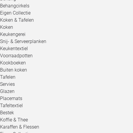
Behangcirkels
Eigen Collectie
Koken & Tafelen
Koken
Keukengerei
Snij- & Serveerplanken
Keukentextiel
Voorraadpotten
Kookboeken
Buiten koken
Tafelen
Servies
Glazen
Placemats
Tafeltextiel
Bestek
Koffie & Thee
Karaffen & Flessen