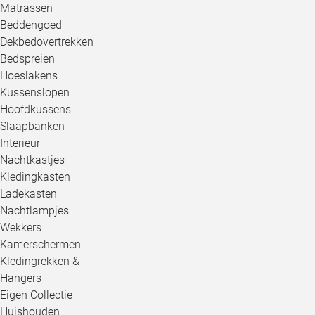
Matrassen
Beddengoed
Dekbedovertrekken
Bedspreien
Hoeslakens
Kussenslopen
Hoofdkussens
Slaapbanken
Interieur
Nachtkastjes
Kledingkasten
Ladekasten
Nachtlampjes
Wekkers
Kamerschermen
Kledingrekken &
Hangers
Eigen Collectie
Huishouden