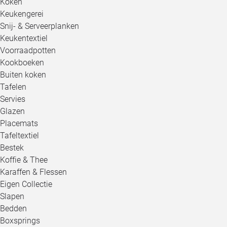
Koken
Keukengerei
Snij- & Serveerplanken
Keukentextiel
Voorraadpotten
Kookboeken
Buiten koken
Tafelen
Servies
Glazen
Placemats
Tafeltextiel
Bestek
Koffie & Thee
Karaffen & Flessen
Eigen Collectie
Slapen
Bedden
Boxsprings