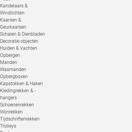
Kandelaars &
Windlichten
Kaarsen &
Geurkaarsen
Schalen & Dienbladen
Decoratie objecten
Huiden & Vachten
Opbergen
Manden
Wasmanden
Opbergboxen
Kapstokken & Haken
Kledingrekken & -
hangers
Schoenenrekken
Wijnrekken
Tijdschriftenrekken
Trolleys