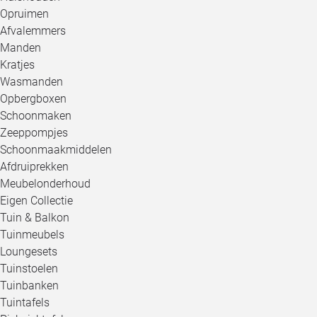
Opruimen
Afvalemmers
Manden
Kratjes
Wasmanden
Opbergboxen
Schoonmaken
Zeeppompjes
Schoonmaakmiddelen
Afdruiprekken
Meubelonderhoud
Eigen Collectie
Tuin & Balkon
Tuinmeubels
Loungesets
Tuinstoelen
Tuinbanken
Tuintafels