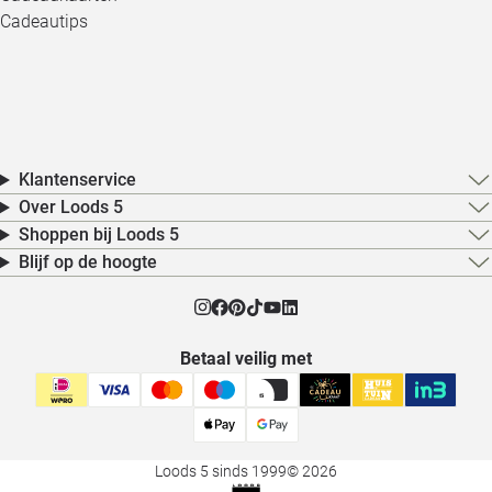
Cadeautips
Klantenservice
Over Loods 5
Shoppen bij Loods 5
Blijf op de hoogte
Betaal veilig met
Loods 5 sinds 1999
© 2026