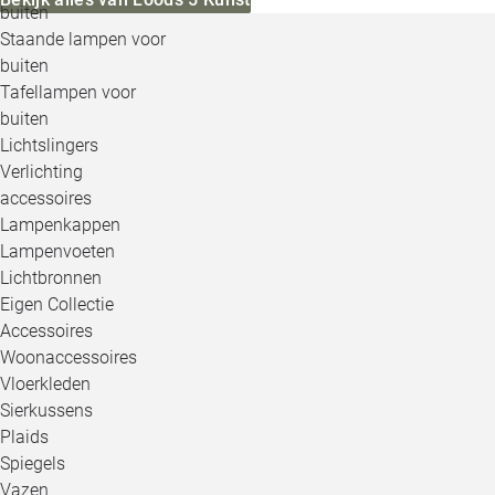
buiten
Staande lampen voor
buiten
Tafellampen voor
buiten
Lichtslingers
Verlichting
accessoires
Lampenkappen
Lampenvoeten
Lichtbronnen
Eigen Collectie
Accessoires
Woonaccessoires
Vloerkleden
Sierkussens
Plaids
Spiegels
Vazen