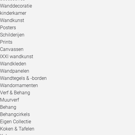
Wanddecoratie
kinderkamer
Wandkunst
Posters
Schilderijen
Prints
Canvassen
IXXI wandkunst
Wandkleden
Wandpanelen
Wandtegels & -borden
Wandornamenten
Verf & Behang
Muurverf
Behang
Behangcirkels
Eigen Collectie
Koken & Tafelen