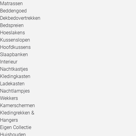
Matrassen
Beddengoed
Dekbedovertrekken
Bedspreien
Hoeslakens
Kussenslopen
Hoofdkussens
Slaapbanken
Interieur
Nachtkastjes
Kledingkasten
Ladekasten
Nachtlampjes
Wekkers
Kamerschermen
Kledingrekken &
Hangers
Eigen Collectie
Huishouden