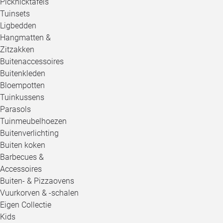
Picknicktafels
Tuinsets
Ligbedden
Hangmatten &
Zitzakken
Buitenaccessoires
Buitenkleden
Bloempotten
Tuinkussens
Parasols
Tuinmeubelhoezen
Buitenverlichting
Buiten koken
Barbecues &
Accessoires
Buiten- & Pizzaovens
Vuurkorven & -schalen
Eigen Collectie
Kids