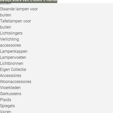
buiten
Staande lampen voor
buiten
Tafellampen voor
buiten
Lichtslingers
Verlichting
accessoires
Lampenkappen
Lampenvoeten
Lichtbronnen
Eigen Collectie
Accessoires
Woonaccessoires
Vloerkleden
Sierkussens
Plaids
Spiegels
Vazen