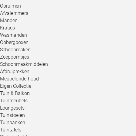
Opruimen
Afvalemmers
Manden
Kratjes
Wasmanden
Opbergboxen
Schoonmaken
Zeeppompjes
Schoonmaakmiddelen
Afdruiprekken
Meubelonderhoud
Eigen Collectie
Tuin & Balkon
Tuinmeubels
Loungesets
Tuinstoelen
Tuinbanken
Tuintafels