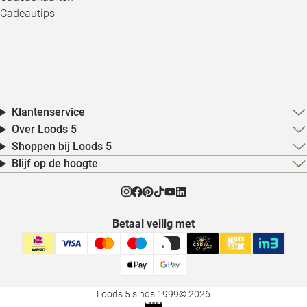
Cadeautips
Klantenservice
Over Loods 5
Shoppen bij Loods 5
Blijf op de hoogte
Betaal veilig met
Loods 5 sinds 1999
© 2026