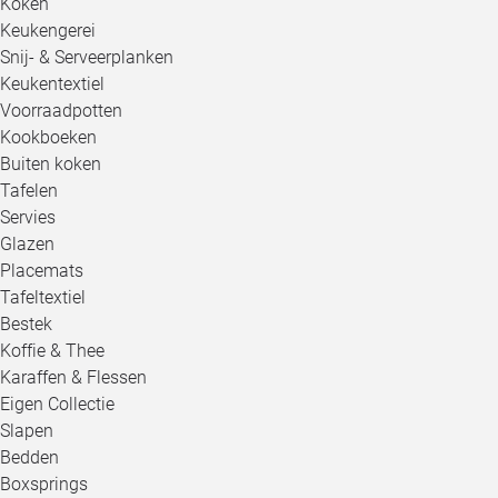
Koken
Keukengerei
Snij- & Serveerplanken
Keukentextiel
Voorraadpotten
Kookboeken
Buiten koken
Tafelen
Servies
Glazen
Placemats
Tafeltextiel
Bestek
Koffie & Thee
Karaffen & Flessen
Eigen Collectie
Slapen
Bedden
Boxsprings