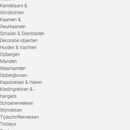
Kandelaars &
Windlichten
Kaarsen &
Geurkaarsen
Schalen & Dienbladen
Decoratie objecten
Huiden & Vachten
Opbergen
Manden
Wasmanden
Opbergboxen
Kapstokken & Haken
Kledingrekken & -
hangers
Schoenenrekken
Wijnrekken
Tijdschriftenrekken
Trolleys