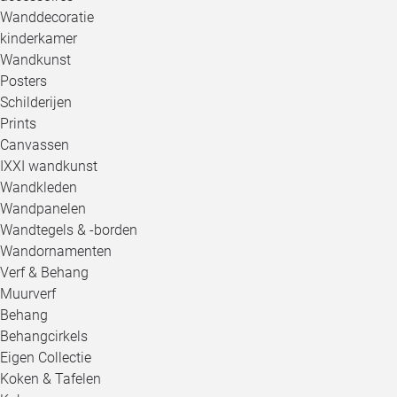
Wanddecoratie
kinderkamer
Wandkunst
Posters
Schilderijen
Prints
Canvassen
IXXI wandkunst
Wandkleden
Wandpanelen
Wandtegels & -borden
Wandornamenten
Verf & Behang
Muurverf
Behang
Behangcirkels
Eigen Collectie
Koken & Tafelen