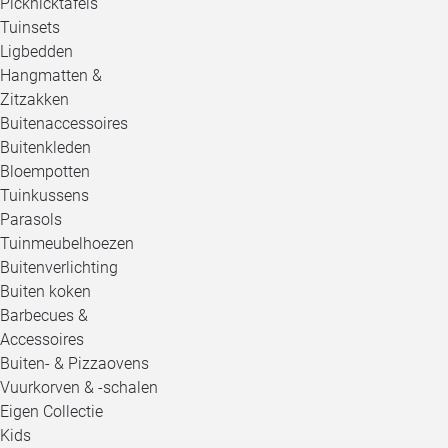
Picknicktafels
Tuinsets
Ligbedden
Hangmatten &
Zitzakken
Buitenaccessoires
Buitenkleden
Bloempotten
Tuinkussens
Parasols
Tuinmeubelhoezen
Buitenverlichting
Buiten koken
Barbecues &
Accessoires
Buiten- & Pizzaovens
Vuurkorven & -schalen
Eigen Collectie
Kids