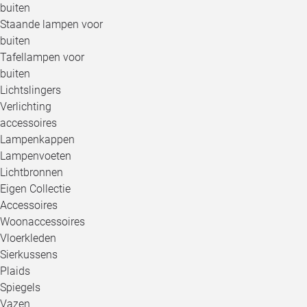
buiten
Staande lampen voor
buiten
Tafellampen voor
buiten
Lichtslingers
Verlichting
accessoires
Lampenkappen
Lampenvoeten
Lichtbronnen
Eigen Collectie
Accessoires
Woonaccessoires
Vloerkleden
Sierkussens
Plaids
Spiegels
Vazen