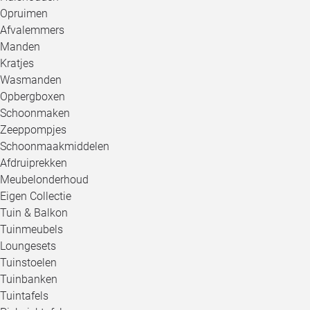
Opruimen
Afvalemmers
Manden
Kratjes
Wasmanden
Opbergboxen
Schoonmaken
Zeeppompjes
Schoonmaakmiddelen
Afdruiprekken
Meubelonderhoud
Eigen Collectie
Tuin & Balkon
Tuinmeubels
Loungesets
Tuinstoelen
Tuinbanken
Tuintafels