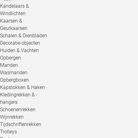
Kandelaars &
Windlichten
Kaarsen &
Geurkaarsen
Schalen & Dienbladen
Decoratie objecten
Huiden & Vachten
Opbergen
Manden
Wasmanden
Opbergboxen
Kapstokken & Haken
Kledingrekken & -
hangers
Schoenenrekken
Wijnrekken
Tijdschriftenrekken
Trolleys