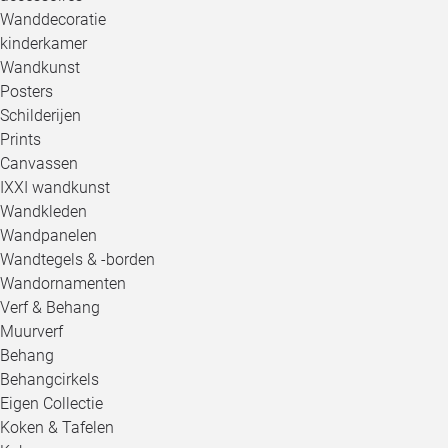
Wanddecoratie
kinderkamer
Wandkunst
Posters
Schilderijen
Prints
Canvassen
IXXI wandkunst
Wandkleden
Wandpanelen
Wandtegels & -borden
Wandornamenten
Verf & Behang
Muurverf
Behang
Behangcirkels
Eigen Collectie
Koken & Tafelen