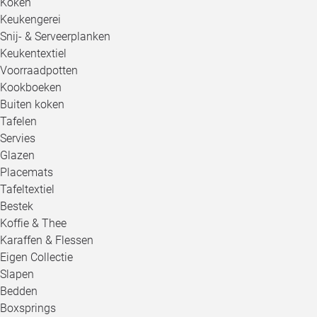
Koken
Keukengerei
Snij- & Serveerplanken
Keukentextiel
Voorraadpotten
Kookboeken
Buiten koken
Tafelen
Servies
Glazen
Placemats
Tafeltextiel
Bestek
Koffie & Thee
Karaffen & Flessen
Eigen Collectie
Slapen
Bedden
Boxsprings