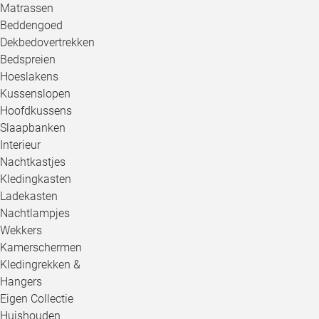
Matrassen
Beddengoed
Dekbedovertrekken
Bedspreien
Hoeslakens
Kussenslopen
Hoofdkussens
Slaapbanken
Interieur
Nachtkastjes
Kledingkasten
Ladekasten
Nachtlampjes
Wekkers
Kamerschermen
Kledingrekken &
Hangers
Eigen Collectie
Huishouden