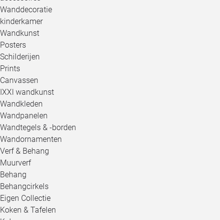
Wanddecoratie
kinderkamer
Wandkunst
Posters
Schilderijen
Prints
Canvassen
IXXI wandkunst
Wandkleden
Wandpanelen
Wandtegels & -borden
Wandornamenten
Verf & Behang
Muurverf
Behang
Behangcirkels
Eigen Collectie
Koken & Tafelen