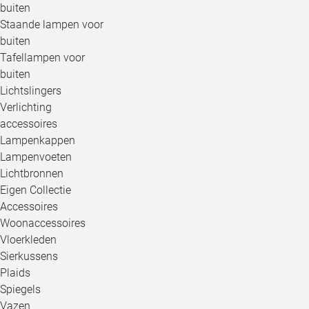
buiten
Staande lampen voor
buiten
Tafellampen voor
buiten
Lichtslingers
Verlichting
accessoires
Lampenkappen
Lampenvoeten
Lichtbronnen
Eigen Collectie
Accessoires
Woonaccessoires
Vloerkleden
Sierkussens
Plaids
Spiegels
Vazen