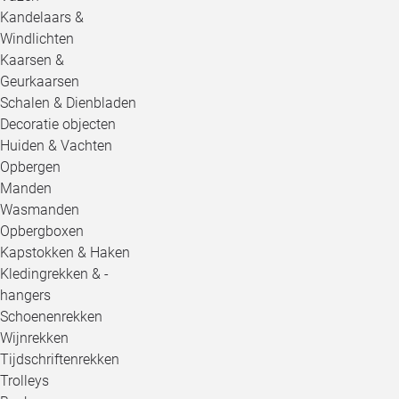
Kandelaars &
Windlichten
Kaarsen &
Geurkaarsen
Schalen & Dienbladen
Decoratie objecten
Huiden & Vachten
Opbergen
Manden
Wasmanden
Opbergboxen
Kapstokken & Haken
Kledingrekken & -
hangers
Schoenenrekken
Wijnrekken
Tijdschriftenrekken
Trolleys