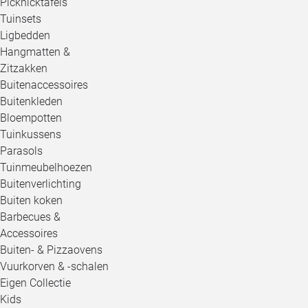
Picknicktafels
Tuinsets
Ligbedden
Hangmatten &
Zitzakken
Buitenaccessoires
Buitenkleden
Bloempotten
Tuinkussens
Parasols
Tuinmeubelhoezen
Buitenverlichting
Buiten koken
Barbecues &
Accessoires
Buiten- & Pizzaovens
Vuurkorven & -schalen
Eigen Collectie
Kids