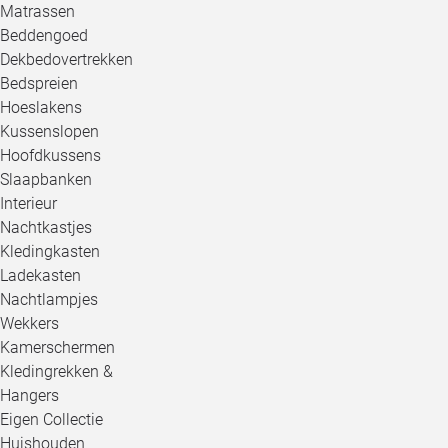
Matrassen
Beddengoed
Dekbedovertrekken
Bedspreien
Hoeslakens
Kussenslopen
Hoofdkussens
Slaapbanken
Interieur
Nachtkastjes
Kledingkasten
Ladekasten
Nachtlampjes
Wekkers
Kamerschermen
Kledingrekken &
Hangers
Eigen Collectie
Huishouden