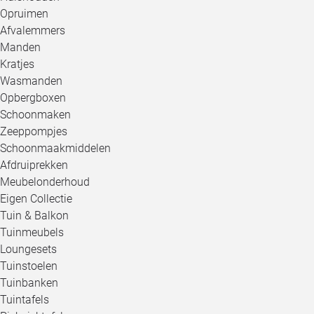
Opruimen
Afvalemmers
Manden
Kratjes
Wasmanden
Opbergboxen
Schoonmaken
Zeeppompjes
Schoonmaakmiddelen
Afdruiprekken
Meubelonderhoud
Eigen Collectie
Tuin & Balkon
Tuinmeubels
Loungesets
Tuinstoelen
Tuinbanken
Tuintafels