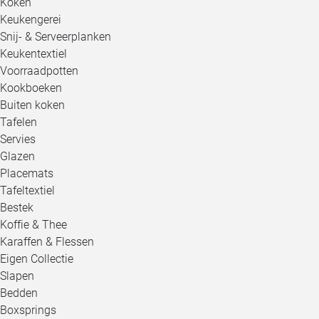
Koken
Keukengerei
Snij- & Serveerplanken
Keukentextiel
Voorraadpotten
Kookboeken
Buiten koken
Tafelen
Servies
Glazen
Placemats
Tafeltextiel
Bestek
Koffie & Thee
Karaffen & Flessen
Eigen Collectie
Slapen
Bedden
Boxsprings