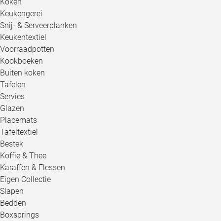
Koken
Keukengerei
Snij- & Serveerplanken
Keukentextiel
Voorraadpotten
Kookboeken
Buiten koken
Tafelen
Servies
Glazen
Placemats
Tafeltextiel
Bestek
Koffie & Thee
Karaffen & Flessen
Eigen Collectie
Slapen
Bedden
Boxsprings