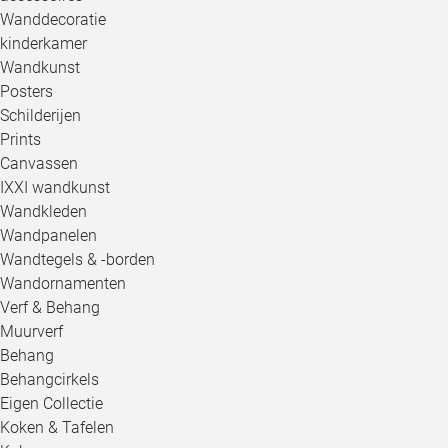
Wanddecoratie
kinderkamer
Wandkunst
Posters
Schilderijen
Prints
Canvassen
IXXI wandkunst
Wandkleden
Wandpanelen
Wandtegels & -borden
Wandornamenten
Verf & Behang
Muurverf
Behang
Behangcirkels
Eigen Collectie
Koken & Tafelen