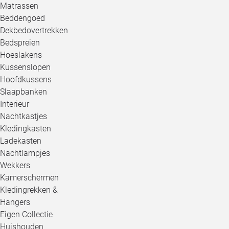
Matrassen
Beddengoed
Dekbedovertrekken
Bedspreien
Hoeslakens
Kussenslopen
Hoofdkussens
Slaapbanken
Interieur
Nachtkastjes
Kledingkasten
Ladekasten
Nachtlampjes
Wekkers
Kamerschermen
Kledingrekken &
Hangers
Eigen Collectie
Huishouden