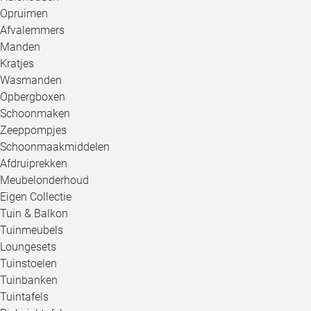
Opruimen
Afvalemmers
Manden
Kratjes
Wasmanden
Opbergboxen
Schoonmaken
Zeeppompjes
Schoonmaakmiddelen
Afdruiprekken
Meubelonderhoud
Eigen Collectie
Tuin & Balkon
Tuinmeubels
Loungesets
Tuinstoelen
Tuinbanken
Tuintafels