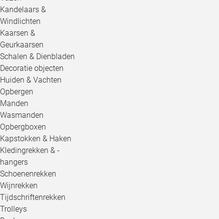
Kandelaars &
Windlichten
Kaarsen &
Geurkaarsen
Schalen & Dienbladen
Decoratie objecten
Huiden & Vachten
Opbergen
Manden
Wasmanden
Opbergboxen
Kapstokken & Haken
Kledingrekken & -
hangers
Schoenenrekken
Wijnrekken
Tijdschriftenrekken
Trolleys