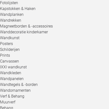
Fotolijsten
Kapstokken & Haken
Wandplanken
Wandrekken
Magneetborden & -accessoires
Wanddecoratie kinderkamer
Wandkunst
Posters
Schilderijen
Prints
Canvassen
IXXI wandkunst
Wandkleden
Wandpanelen
Wandtegels & -borden
Wandornamenten
Verf & Behang
Muurverf
Behang