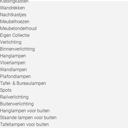
Kledingkasten
Wandrekken
Nachtkastjes
Meubelhoezen
Meubelonderhoud
Eigen Collectie
Verlichting
Binnenverlichting
Hanglampen
Vloerlampen
Wandlampen
Plafondlampen
Tafel- & Bureaulampen
Spots
Railverlichting
Buitenverlichting
Hanglampen voor buiten
Staande lampen voor buiten
Tafellampen voor buiten