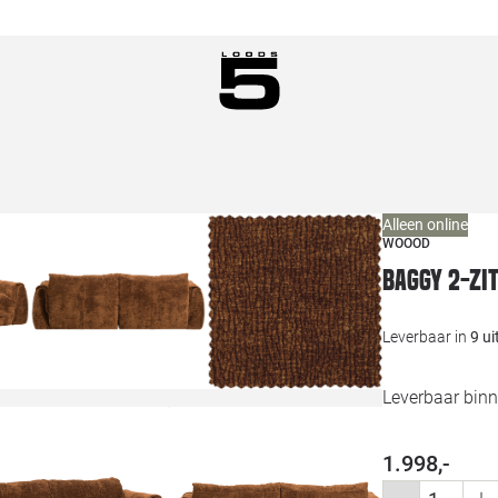
Alleen online
WOOOD
Baggy 2-zi
Leverbaar in
9 u
Leverbaar binn
1.998,-