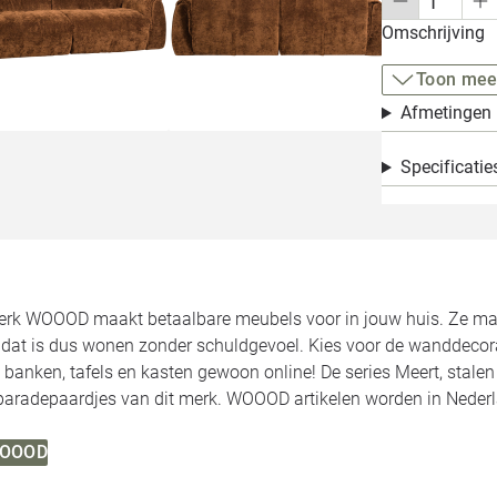
Omschrijving
Toon mee
Afmetingen
Specificatie
rk WOOOD maakt betaalbare meubels voor in jouw huis. Ze make
, dat is dus wonen zonder schuldgevoel. Kies voor de wanddecor
 banken, tafels en kasten gewoon online! De series Meert, stale
 paradepaardjes van dit merk. WOOOD artikelen worden in Neder
 WOOOD