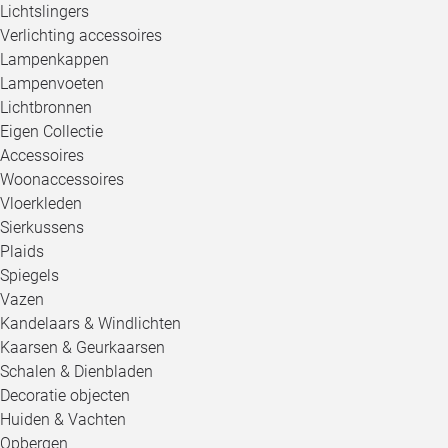
Lichtslingers
Verlichting accessoires
Lampenkappen
Lampenvoeten
Lichtbronnen
Eigen Collectie
Accessoires
Woonaccessoires
Vloerkleden
Sierkussens
Plaids
Spiegels
Vazen
Kandelaars & Windlichten
Kaarsen & Geurkaarsen
Schalen & Dienbladen
Decoratie objecten
Huiden & Vachten
Opbergen