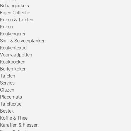
Behangcirkels
Eigen Collectie
Koken & Tafelen
Koken
Keukengerei
Snij- & Serveerplanken
Keukentextiel
Voorraadpotten
Kookboeken
Buiten koken
Tafelen
Servies
Glazen
Placemats
Tafeltextiel
Bestek
Koffie & Thee
Karaffen & Flessen