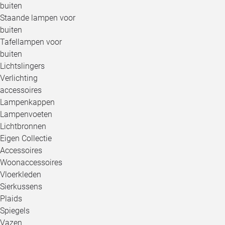
buiten
Staande lampen voor
buiten
Tafellampen voor
buiten
Lichtslingers
Verlichting
accessoires
Lampenkappen
Lampenvoeten
Lichtbronnen
Eigen Collectie
Accessoires
Woonaccessoires
Vloerkleden
Sierkussens
Plaids
Spiegels
Vazen