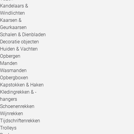
Kandelaars &
Windlichten
Kaarsen &
Geurkaarsen
Schalen & Dienbladen
Decoratie objecten
Huiden & Vachten
Opbergen
Manden
Wasmanden
Opbergboxen
Kapstokken & Haken
Kledingrekken & -
hangers
Schoenenrekken
Wijnrekken
Tijdschriftenrekken
Trolleys