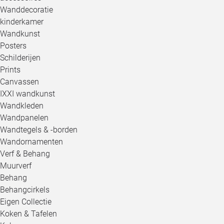
Wanddecoratie
kinderkamer
Wandkunst
Posters
Schilderijen
Prints
Canvassen
IXXI wandkunst
Wandkleden
Wandpanelen
Wandtegels & -borden
Wandornamenten
Verf & Behang
Muurverf
Behang
Behangcirkels
Eigen Collectie
Koken & Tafelen