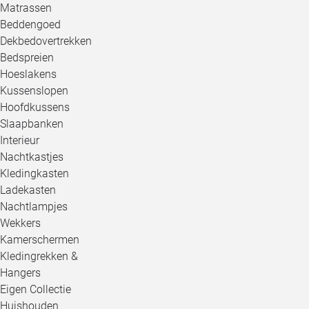
Matrassen
Beddengoed
Dekbedovertrekken
Bedspreien
Hoeslakens
Kussenslopen
Hoofdkussens
Slaapbanken
Interieur
Nachtkastjes
Kledingkasten
Ladekasten
Nachtlampjes
Wekkers
Kamerschermen
Kledingrekken &
Hangers
Eigen Collectie
Huishouden