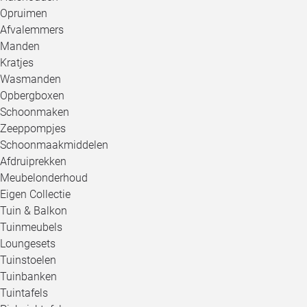
Opruimen
Afvalemmers
Manden
Kratjes
Wasmanden
Opbergboxen
Schoonmaken
Zeeppompjes
Schoonmaakmiddelen
Afdruiprekken
Meubelonderhoud
Eigen Collectie
Tuin & Balkon
Tuinmeubels
Loungesets
Tuinstoelen
Tuinbanken
Tuintafels