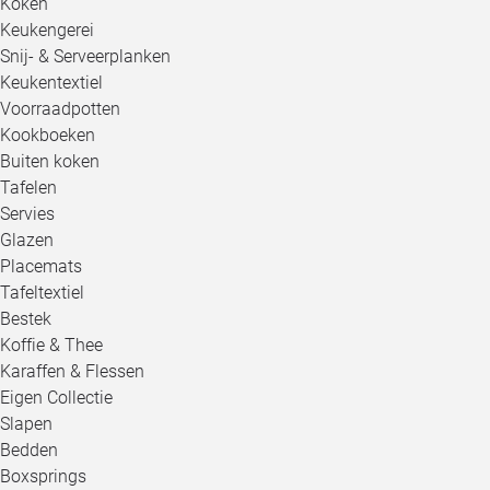
Koken
Keukengerei
Snij- & Serveerplanken
Keukentextiel
Voorraadpotten
Kookboeken
Buiten koken
Tafelen
Servies
Glazen
Placemats
Tafeltextiel
Bestek
Koffie & Thee
Karaffen & Flessen
Eigen Collectie
Slapen
Bedden
Boxsprings