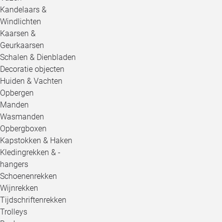
Kandelaars &
Windlichten
Kaarsen &
Geurkaarsen
Schalen & Dienbladen
Decoratie objecten
Huiden & Vachten
Opbergen
Manden
Wasmanden
Opbergboxen
Kapstokken & Haken
Kledingrekken & -
hangers
Schoenenrekken
Wijnrekken
Tijdschriftenrekken
Trolleys