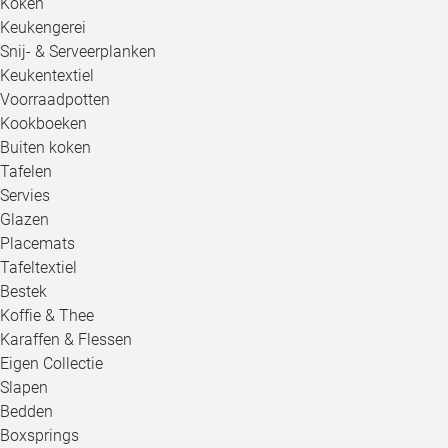
Koken
Keukengerei
Snij- & Serveerplanken
Keukentextiel
Voorraadpotten
Kookboeken
Buiten koken
Tafelen
Servies
Glazen
Placemats
Tafeltextiel
Bestek
Koffie & Thee
Karaffen & Flessen
Eigen Collectie
Slapen
Bedden
Boxsprings