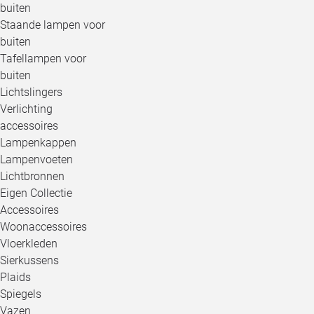
buiten
Staande lampen voor
buiten
Tafellampen voor
buiten
Lichtslingers
Verlichting
accessoires
Lampenkappen
Lampenvoeten
Lichtbronnen
Eigen Collectie
Accessoires
Woonaccessoires
Vloerkleden
Sierkussens
Plaids
Spiegels
Vazen