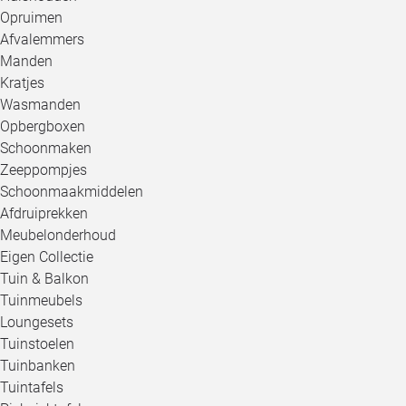
Opruimen
Afvalemmers
Manden
Kratjes
Wasmanden
Opbergboxen
Schoonmaken
Zeeppompjes
Schoonmaakmiddelen
Afdruiprekken
Meubelonderhoud
Eigen Collectie
Tuin & Balkon
Tuinmeubels
Loungesets
Tuinstoelen
Tuinbanken
Tuintafels