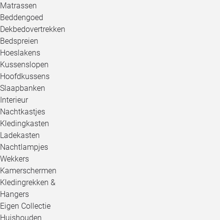
Matrassen
Beddengoed
Dekbedovertrekken
Bedspreien
Hoeslakens
Kussenslopen
Hoofdkussens
Slaapbanken
Interieur
Nachtkastjes
Kledingkasten
Ladekasten
Nachtlampjes
Wekkers
Kamerschermen
Kledingrekken &
Hangers
Eigen Collectie
Huishouden