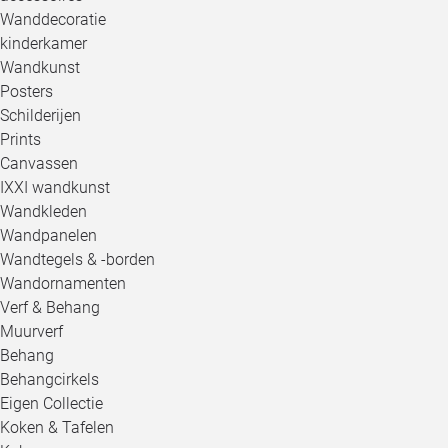
Wanddecoratie
kinderkamer
Wandkunst
Posters
Schilderijen
Prints
Canvassen
IXXI wandkunst
Wandkleden
Wandpanelen
Wandtegels & -borden
Wandornamenten
Verf & Behang
Muurverf
Behang
Behangcirkels
Eigen Collectie
Koken & Tafelen