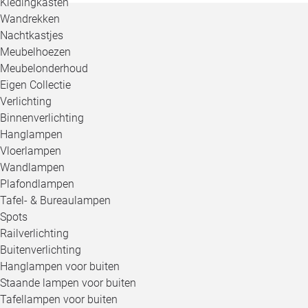
Kledingkasten
Wandrekken
Nachtkastjes
Meubelhoezen
Meubelonderhoud
Eigen Collectie
Verlichting
Binnenverlichting
Hanglampen
Vloerlampen
Wandlampen
Plafondlampen
Tafel- & Bureaulampen
Spots
Railverlichting
Buitenverlichting
Hanglampen voor buiten
Staande lampen voor buiten
Tafellampen voor buiten