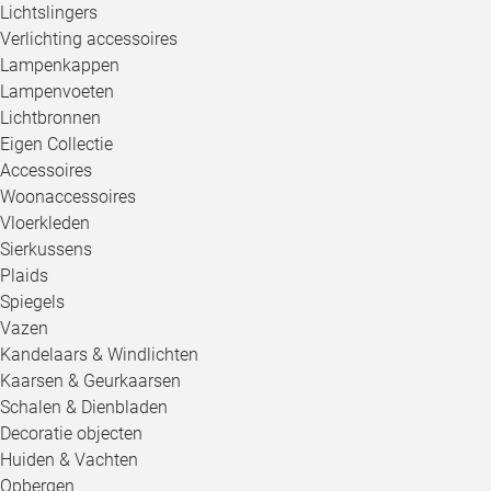
Lichtslingers
Verlichting accessoires
Lampenkappen
Lampenvoeten
Lichtbronnen
Eigen Collectie
Accessoires
Woonaccessoires
Vloerkleden
Sierkussens
Plaids
Spiegels
Vazen
Kandelaars & Windlichten
Kaarsen & Geurkaarsen
Schalen & Dienbladen
Decoratie objecten
Huiden & Vachten
Opbergen