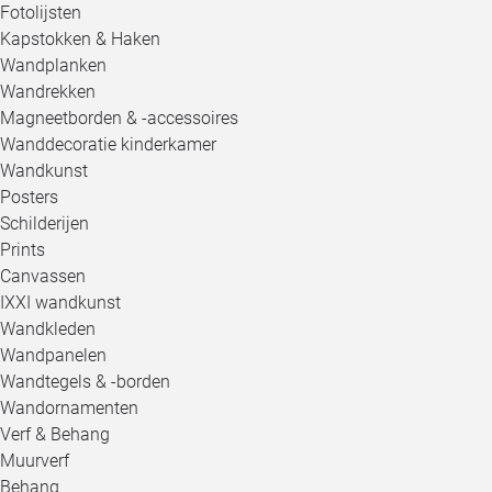
Fotolijsten
Kapstokken & Haken
Wandplanken
Wandrekken
Magneetborden & -accessoires
Wanddecoratie kinderkamer
Wandkunst
Posters
Schilderijen
Prints
Canvassen
IXXI wandkunst
Wandkleden
Wandpanelen
Wandtegels & -borden
Wandornamenten
Verf & Behang
Muurverf
Behang