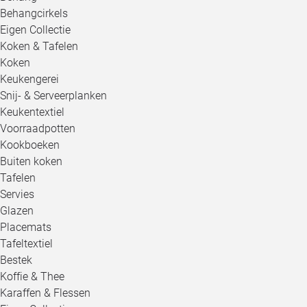
Behangcirkels
Eigen Collectie
Koken & Tafelen
Koken
Keukengerei
Snij- & Serveerplanken
Keukentextiel
Voorraadpotten
Kookboeken
Buiten koken
Tafelen
Servies
Glazen
Placemats
Tafeltextiel
Bestek
Koffie & Thee
Karaffen & Flessen