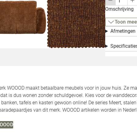
Omschrijving
Toon mee
Afmetingen
Specificatie
rk WOOOD maakt betaalbare meubels voor in jouw huis. Ze make
, dat is dus wonen zonder schuldgevoel. Kies voor de wanddecor
 banken, tafels en kasten gewoon online! De series Meert, stale
 paradepaardjes van dit merk. WOOOD artikelen worden in Neder
 WOOOD