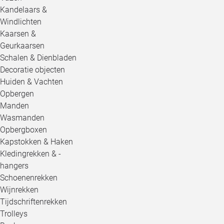
Kandelaars &
Windlichten
Kaarsen &
Geurkaarsen
Schalen & Dienbladen
Decoratie objecten
Huiden & Vachten
Opbergen
Manden
Wasmanden
Opbergboxen
Kapstokken & Haken
Kledingrekken & -
hangers
Schoenenrekken
Wijnrekken
Tijdschriftenrekken
Trolleys