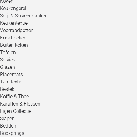
Koken
Keukengerei
Snij- & Serveerplanken
Keukentextiel
Voorraadpotten
Kookboeken
Buiten koken
Tafelen
Servies
Glazen
Placemats
Tafeltextiel
Bestek
Koffie & Thee
Karaffen & Flessen
Eigen Collectie
Slapen
Bedden
Boxsprings