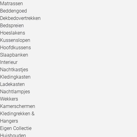
Matrassen
Beddengoed
Dekbedovertrekken
Bedspreien
Hoeslakens
Kussenslopen
Hoofdkussens
Slaapbanken
Interieur
Nachtkastjes
Kledingkasten
Ladekasten
Nachtlampjes
Wekkers
Kamerschermen
Kledingrekken &
Hangers
Eigen Collectie
Huishouden