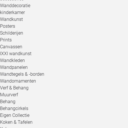
Wanddecoratie
kinderkamer
Wandkunst
Posters
Schilderijen
Prints
Canvassen
IXXI wandkunst
Wandkleden
Wandpanelen
Wandtegels & -borden
Wandornamenten
Verf & Behang
Muurverf
Behang
Behangcirkels
Eigen Collectie
Koken & Tafelen