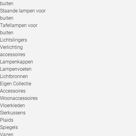
buiten
Staande lampen voor
buiten
Tafellampen voor
buiten
Lichtslingers
Verlichting
accessoires
Lampenkappen
Lampenvoeten
Lichtbronnen
Eigen Collectie
Accessoires
Woonaccessoires
Vloerkleden
Sierkussens
Plaids
Spiegels
Vazen