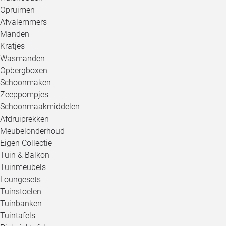
Opruimen
Afvalemmers
Manden
Kratjes
Wasmanden
Opbergboxen
Schoonmaken
Zeeppompjes
Schoonmaakmiddelen
Afdruiprekken
Meubelonderhoud
Eigen Collectie
Tuin & Balkon
Tuinmeubels
Loungesets
Tuinstoelen
Tuinbanken
Tuintafels