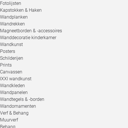
Fotolijsten
Kapstokken & Haken
Wandplanken
Wandrekken
Magneetborden & -accessoires
Wanddecoratie kinderkamer
Wandkunst
Posters
Schilderijen
Prints
Canvassen
IXXI wandkunst
Wandkleden
Wandpanelen
Wandtegels & -borden
Wandornamenten
Verf & Behang
Muurverf
Behang