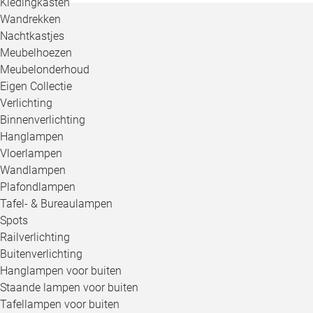
Kledingkasten
Wandrekken
Nachtkastjes
Meubelhoezen
Meubelonderhoud
Eigen Collectie
Verlichting
Binnenverlichting
Hanglampen
Vloerlampen
Wandlampen
Plafondlampen
Tafel- & Bureaulampen
Spots
Railverlichting
Buitenverlichting
Hanglampen voor buiten
Staande lampen voor buiten
Tafellampen voor buiten