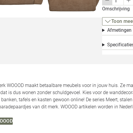
Omschrijving
Toon mee
Afmetingen
Specificatie
rk WOOOD maakt betaalbare meubels voor in jouw huis. Ze make
, dat is dus wonen zonder schuldgevoel. Kies voor de wanddecor
 banken, tafels en kasten gewoon online! De series Meert, stale
 paradepaardjes van dit merk. WOOOD artikelen worden in Neder
 WOOOD