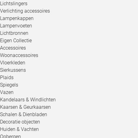
Lichtslingers
Verlichting accessoires
Lampenkappen
Lampenvoeten
Lichtbronnen
Eigen Collectie
Accessoires
Woonaccessoires
Vloerkleden
Sierkussens
Plaids
Spiegels
Vazen
Kandelaars & Windlichten
Kaarsen & Geurkaarsen
Schalen & Dienbladen
Decoratie objecten
Huiden & Vachten
Opbergen