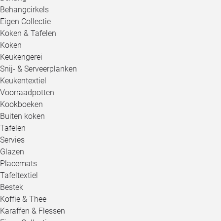
Behangcirkels
Eigen Collectie
Koken & Tafelen
Koken
Keukengerei
Snij- & Serveerplanken
Keukentextiel
Voorraadpotten
Kookboeken
Buiten koken
Tafelen
Servies
Glazen
Placemats
Tafeltextiel
Bestek
Koffie & Thee
Karaffen & Flessen