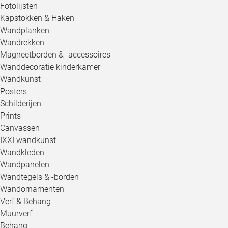
Fotolijsten
Kapstokken & Haken
Wandplanken
Wandrekken
Magneetborden & -accessoires
Wanddecoratie kinderkamer
Wandkunst
Posters
Schilderijen
Prints
Canvassen
IXXI wandkunst
Wandkleden
Wandpanelen
Wandtegels & -borden
Wandornamenten
Verf & Behang
Muurverf
Behang