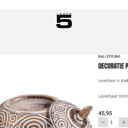
BALI STYLING
Decoratie 
Leverbaar in
4 u
Leverbaar bin
45,95