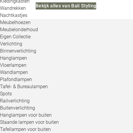
Kledingkasten
Bekijk alles van Bali Styling
Wandrekken
Nachtkastjes
Meubelhoezen
Meubelonderhoud
Eigen Collectie
Verlichting
Binnenverlichting
Hanglampen
Vloerlampen
Wandlampen
Plafondlampen
Tafel- & Bureaulampen
Spots
Railverlichting
Buitenverlichting
Hanglampen voor buiten
Staande lampen voor buiten
Tafellampen voor buiten