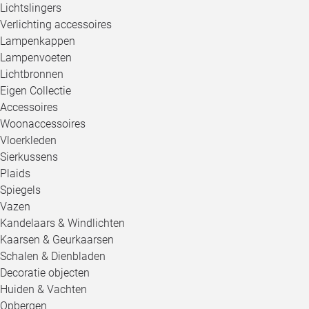
Lichtslingers
Verlichting accessoires
Lampenkappen
Lampenvoeten
Lichtbronnen
Eigen Collectie
Accessoires
Woonaccessoires
Vloerkleden
Sierkussens
Plaids
Spiegels
Vazen
Kandelaars & Windlichten
Kaarsen & Geurkaarsen
Schalen & Dienbladen
Decoratie objecten
Huiden & Vachten
Opbergen