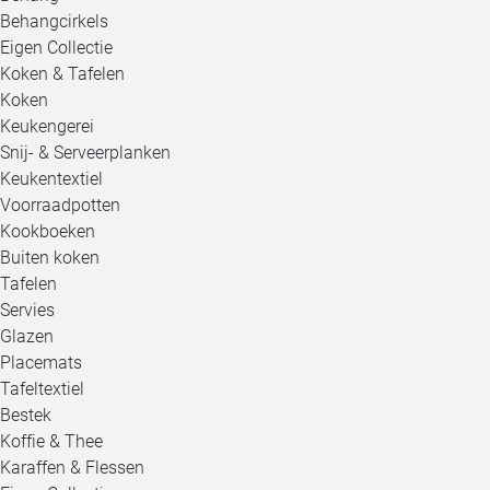
Behangcirkels
Eigen Collectie
Koken & Tafelen
Koken
Keukengerei
Snij- & Serveerplanken
Keukentextiel
Voorraadpotten
Kookboeken
Buiten koken
Tafelen
Servies
Glazen
Placemats
Tafeltextiel
Bestek
Koffie & Thee
Karaffen & Flessen