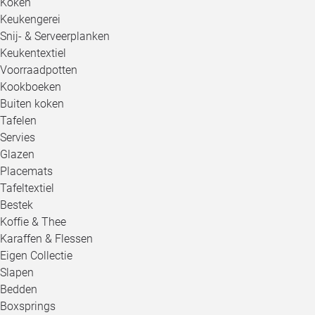
Koken
Keukengerei
Snij- & Serveerplanken
Keukentextiel
Voorraadpotten
Kookboeken
Buiten koken
Tafelen
Servies
Glazen
Placemats
Tafeltextiel
Bestek
Koffie & Thee
Karaffen & Flessen
Eigen Collectie
Slapen
Bedden
Boxsprings