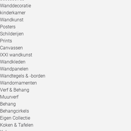
Wanddecoratie
kinderkamer
Wandkunst
Posters
Schilderijen
Prints
Canvassen
IXXI wandkunst
Wandkleden
Wandpanelen
Wandtegels & -borden
Wandornamenten
Verf & Behang
Muurverf
Behang
Behangcirkels
Eigen Collectie
Koken & Tafelen