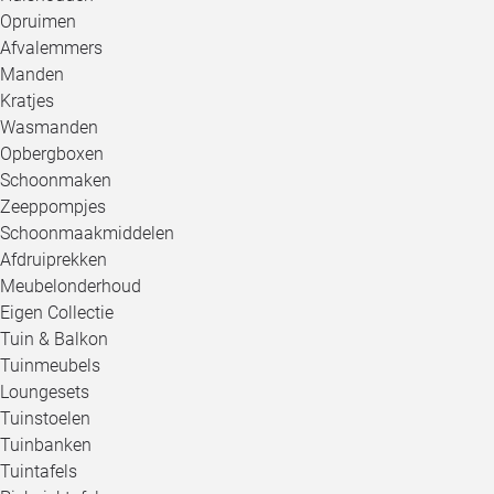
Opruimen
Afvalemmers
Manden
Kratjes
Wasmanden
Opbergboxen
Schoonmaken
Zeeppompjes
Schoonmaakmiddelen
Afdruiprekken
Meubelonderhoud
Eigen Collectie
Tuin & Balkon
Tuinmeubels
Loungesets
Tuinstoelen
Tuinbanken
Tuintafels