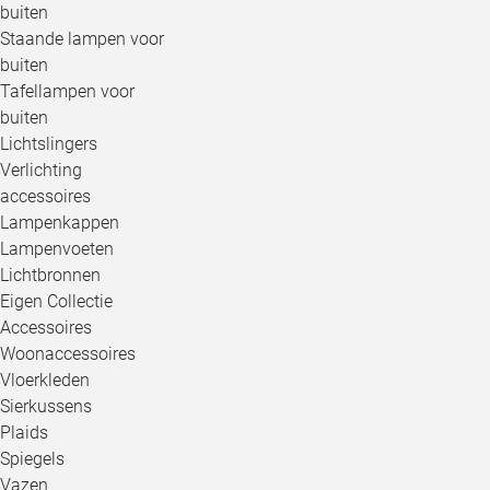
buiten
Staande lampen voor
buiten
Tafellampen voor
buiten
Lichtslingers
Verlichting
accessoires
Lampenkappen
Lampenvoeten
Lichtbronnen
Eigen Collectie
Accessoires
Woonaccessoires
Vloerkleden
Sierkussens
Plaids
Spiegels
Vazen