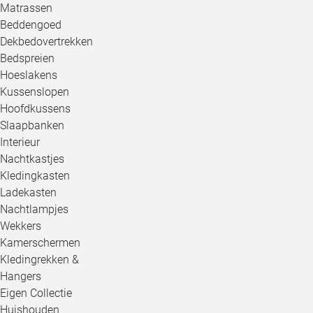
Matrassen
Beddengoed
Dekbedovertrekken
Bedspreien
Hoeslakens
Kussenslopen
Hoofdkussens
Slaapbanken
Interieur
Nachtkastjes
Kledingkasten
Ladekasten
Nachtlampjes
Wekkers
Kamerschermen
Kledingrekken &
Hangers
Eigen Collectie
Huishouden