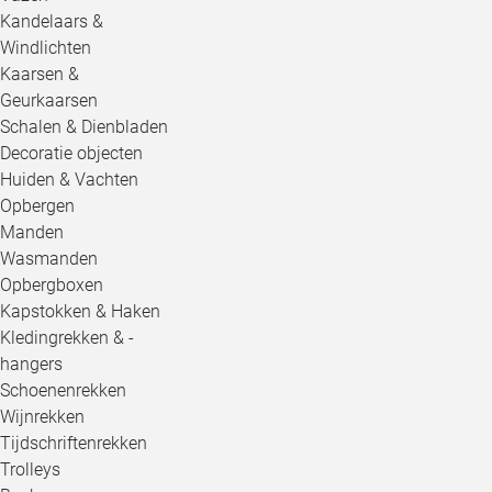
Kandelaars &
Windlichten
Kaarsen &
Geurkaarsen
Schalen & Dienbladen
Decoratie objecten
Huiden & Vachten
Opbergen
Manden
Wasmanden
Opbergboxen
Kapstokken & Haken
Kledingrekken & -
hangers
Schoenenrekken
Wijnrekken
Tijdschriftenrekken
Trolleys