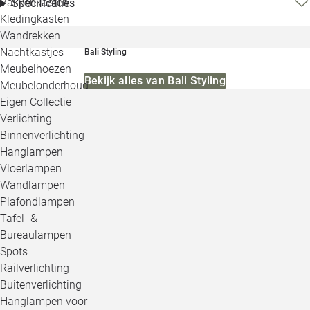
Vakkenkasten
Specificaties
Kledingkasten
Wandrekken
Nachtkastjes
Bali Styling
Meubelhoezen
Bekijk alles van Bali Styling
Meubelonderhoud
Eigen Collectie
Verlichting
Binnenverlichting
Hanglampen
Vloerlampen
Wandlampen
Plafondlampen
Tafel- &
Bureaulampen
Spots
Railverlichting
Buitenverlichting
Hanglampen voor