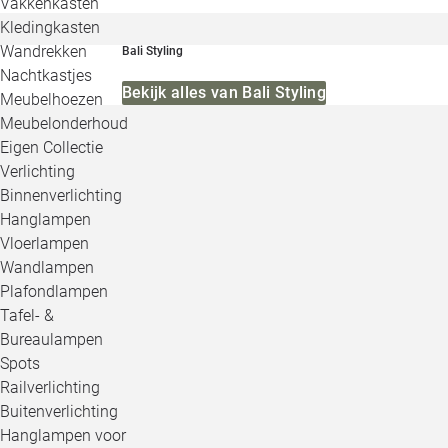
Vakkenkasten
Kledingkasten
Wandrekken
Bali Styling
Nachtkastjes
Bekijk alles van Bali Styling
Meubelhoezen
Meubelonderhoud
Eigen Collectie
Verlichting
Binnenverlichting
Hanglampen
Vloerlampen
Wandlampen
Plafondlampen
Tafel- &
Bureaulampen
Spots
Railverlichting
Buitenverlichting
Hanglampen voor