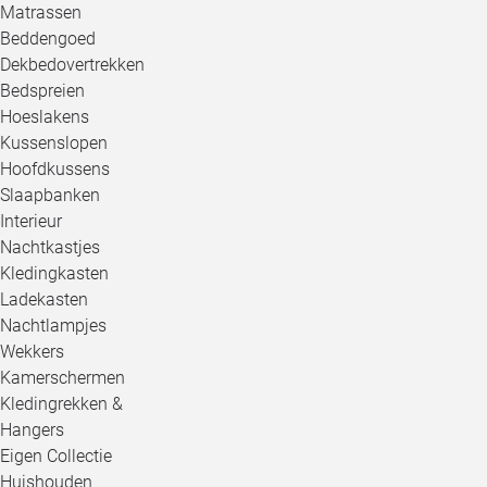
Matrassen
Beddengoed
Dekbedovertrekken
Bedspreien
Hoeslakens
Kussenslopen
Hoofdkussens
Slaapbanken
Interieur
Nachtkastjes
Kledingkasten
Ladekasten
Nachtlampjes
Wekkers
Kamerschermen
Kledingrekken &
Hangers
Eigen Collectie
Huishouden