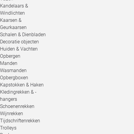
Kandelaars &
Windlichten
Kaarsen &
Geurkaarsen
Schalen & Dienbladen
Decoratie objecten
Huiden & Vachten
Opbergen
Manden
Wasmanden
Opbergboxen
Kapstokken & Haken
Kledingrekken & -
hangers
Schoenenrekken
Wijnrekken
Tijdschriftenrekken
Trolleys