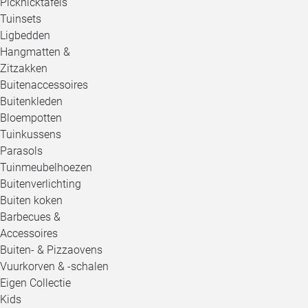
Picknicktafels
Tuinsets
Ligbedden
Hangmatten &
Zitzakken
Buitenaccessoires
Buitenkleden
Bloempotten
Tuinkussens
Parasols
Tuinmeubelhoezen
Buitenverlichting
Buiten koken
Barbecues &
Accessoires
Buiten- & Pizzaovens
Vuurkorven & -schalen
Eigen Collectie
Kids