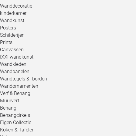
Wanddecoratie
kinderkamer
Wandkunst
Posters
Schilderijen
Prints
Canvassen
IXXI wandkunst
Wandkleden
Wandpanelen
Wandtegels & -borden
Wandornamenten
Verf & Behang
Muurverf
Behang
Behangcirkels
Eigen Collectie
Koken & Tafelen