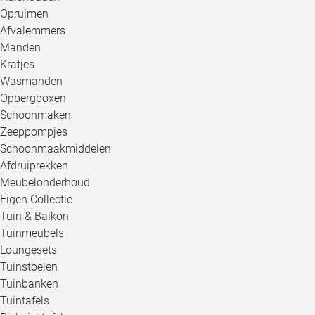
Opruimen
Afvalemmers
Manden
Kratjes
Wasmanden
Opbergboxen
Schoonmaken
Zeeppompjes
Schoonmaakmiddelen
Afdruiprekken
Meubelonderhoud
Eigen Collectie
Tuin & Balkon
Tuinmeubels
Loungesets
Tuinstoelen
Tuinbanken
Tuintafels