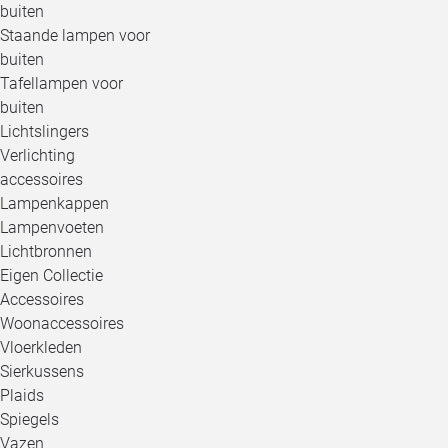
buiten
Staande lampen voor
buiten
Tafellampen voor
buiten
Lichtslingers
Verlichting
accessoires
Lampenkappen
Lampenvoeten
Lichtbronnen
Eigen Collectie
Accessoires
Woonaccessoires
Vloerkleden
Sierkussens
Plaids
Spiegels
Vazen