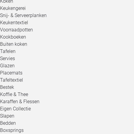
Koken
Keukengerei
Snij- & Serveerplanken
Keukentextiel
Voorraadpotten
Kookboeken
Buiten koken
Tafelen
Servies
Glazen
Placemats
Tafeltextiel
Bestek
Koffie & Thee
Karaffen & Flessen
Eigen Collectie
Slapen
Bedden
Boxsprings