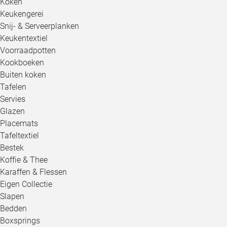
Koken
Keukengerei
Snij- & Serveerplanken
Keukentextiel
Voorraadpotten
Kookboeken
Buiten koken
Tafelen
Servies
Glazen
Placemats
Tafeltextiel
Bestek
Koffie & Thee
Karaffen & Flessen
Eigen Collectie
Slapen
Bedden
Boxsprings