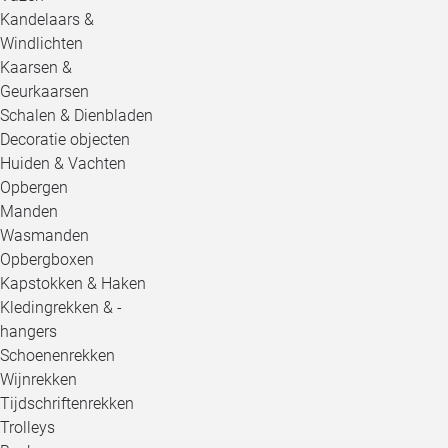
Kandelaars &
Windlichten
Kaarsen &
Geurkaarsen
Schalen & Dienbladen
Decoratie objecten
Huiden & Vachten
Opbergen
Manden
Wasmanden
Opbergboxen
Kapstokken & Haken
Kledingrekken & -
hangers
Schoenenrekken
Wijnrekken
Tijdschriftenrekken
Trolleys