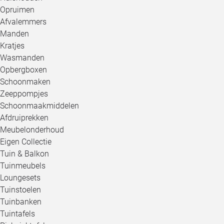
Opruimen
Afvalemmers
Manden
Kratjes
Wasmanden
Opbergboxen
Schoonmaken
Zeeppompjes
Schoonmaakmiddelen
Afdruiprekken
Meubelonderhoud
Eigen Collectie
Tuin & Balkon
Tuinmeubels
Loungesets
Tuinstoelen
Tuinbanken
Tuintafels