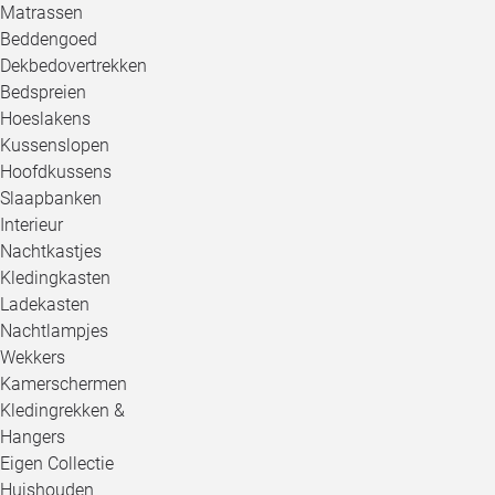
Matrassen
Beddengoed
Dekbedovertrekken
Bedspreien
Hoeslakens
Kussenslopen
Hoofdkussens
Slaapbanken
Interieur
Nachtkastjes
Kledingkasten
Ladekasten
Nachtlampjes
Wekkers
Kamerschermen
Kledingrekken &
Hangers
Eigen Collectie
Huishouden