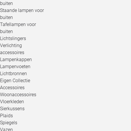
buiten
Staande lampen voor
buiten
Tafellampen voor
buiten
Lichtslingers
Verlichting
accessoires
Lampenkappen
Lampenvoeten
Lichtbronnen
Eigen Collectie
Accessoires
Woonaccessoires
Vloerkleden
Sierkussens
Plaids
Spiegels
Vazen