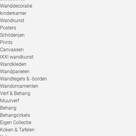
Wanddecoratie
kinderkamer
Wandkunst
Posters
Schilderijen
Prints
Canvassen
IXXI wandkunst
Wandkleden
Wandpanelen
Wandtegels & -borden
Wandornamenten
Verf & Behang
Muurverf
Behang
Behangcirkels
Eigen Collectie
Koken & Tafelen