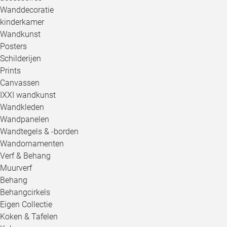
Wanddecoratie
kinderkamer
Wandkunst
Posters
Schilderijen
Prints
Canvassen
IXXI wandkunst
Wandkleden
Wandpanelen
Wandtegels & -borden
Wandornamenten
Verf & Behang
Muurverf
Behang
Behangcirkels
Eigen Collectie
Koken & Tafelen