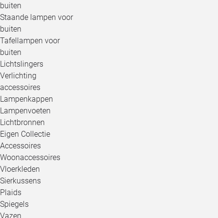
buiten
Staande lampen voor
buiten
Tafellampen voor
buiten
Lichtslingers
Verlichting
accessoires
Lampenkappen
Lampenvoeten
Lichtbronnen
Eigen Collectie
Accessoires
Woonaccessoires
Vloerkleden
Sierkussens
Plaids
Spiegels
Vazen