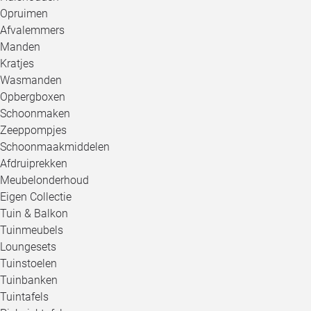
Opruimen
Afvalemmers
Manden
Kratjes
Wasmanden
Opbergboxen
Schoonmaken
Zeeppompjes
Schoonmaakmiddelen
Afdruiprekken
Meubelonderhoud
Eigen Collectie
Tuin & Balkon
Tuinmeubels
Loungesets
Tuinstoelen
Tuinbanken
Tuintafels