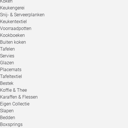
Koken
Keukengerei
Snij- & Serveerplanken
Keukentextiel
Voorraadpotten
Kookboeken
Buiten koken
Tafelen
Servies
Glazen
Placemats
Tafeltextiel
Bestek
Koffie & Thee
Karaffen & Flessen
Eigen Collectie
Slapen
Bedden
Boxsprings