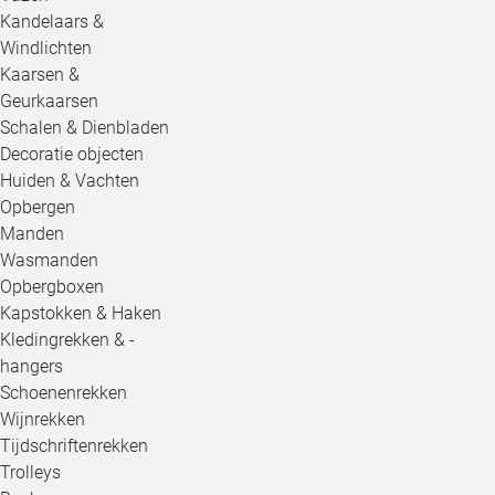
Kandelaars &
Windlichten
Kaarsen &
Geurkaarsen
Schalen & Dienbladen
Decoratie objecten
Huiden & Vachten
Opbergen
Manden
Wasmanden
Opbergboxen
Kapstokken & Haken
Kledingrekken & -
hangers
Schoenenrekken
Wijnrekken
Tijdschriftenrekken
Trolleys