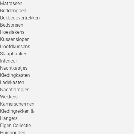
Matrassen
Beddengoed
Dekbedovertrekken
Bedspreien
Hoeslakens
Kussenslopen
Hoofdkussens
Slaapbanken
Interieur
Nachtkastjes
Kledingkasten
Ladekasten
Nachtlampjes
Wekkers
Kamerschermen
Kledingrekken &
Hangers
Eigen Collectie
Huishouden