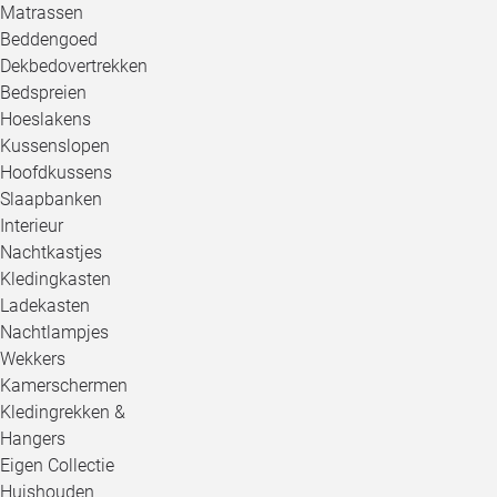
Matrassen
Beddengoed
Dekbedovertrekken
Bedspreien
Hoeslakens
Kussenslopen
Hoofdkussens
Slaapbanken
Interieur
Nachtkastjes
Kledingkasten
Ladekasten
Nachtlampjes
Wekkers
Kamerschermen
Kledingrekken &
Hangers
Eigen Collectie
Huishouden