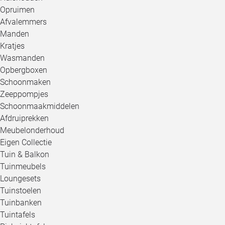
Opruimen
Afvalemmers
Manden
Kratjes
Wasmanden
Opbergboxen
Schoonmaken
Zeeppompjes
Schoonmaakmiddelen
Afdruiprekken
Meubelonderhoud
Eigen Collectie
Tuin & Balkon
Tuinmeubels
Loungesets
Tuinstoelen
Tuinbanken
Tuintafels