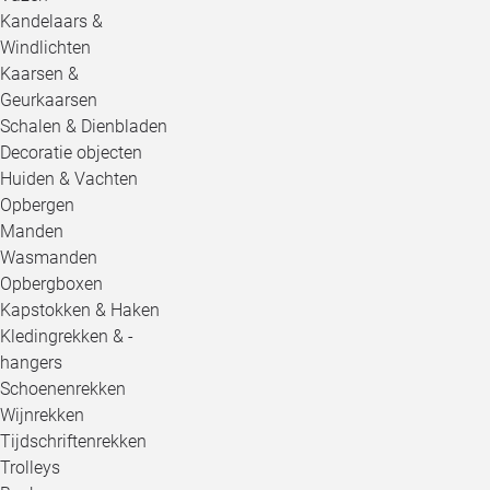
Kandelaars &
Windlichten
Kaarsen &
Geurkaarsen
Schalen & Dienbladen
Decoratie objecten
Huiden & Vachten
Opbergen
Manden
Wasmanden
Opbergboxen
Kapstokken & Haken
Kledingrekken & -
hangers
Schoenenrekken
Wijnrekken
Tijdschriftenrekken
Trolleys