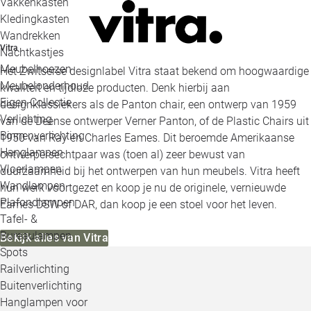
Vakkenkasten
Kledingkasten
Wandrekken
Vitra
Nachtkastjes
Meubelhoezen
Het Zwitserse designlabel Vitra staat bekend om hoogwaardige
Meubelonderhoud
kwaliteit en tijdloze producten. Denk hierbij aan
Eigen Collectie
designklassiekers als de Panton chair, een ontwerp van 1959
Verlichting
van de Deense ontwerper Verner Panton, of de Plastic Chairs uit
Binnenverlichting
1950 van Ray en Charles Eames. Dit beroemde Amerikaanse
Hanglampen
ontwerpersechtpaar was (toen al) zeer bewust van
Vloerlampen
duurzaamheid bij het ontwerpen van hun meubels. Vitra heeft
Wandlampen
hun werk voortgezet en koop je nu de originele, vernieuwde
Plafondlampen
Eames DSW of DAR, dan koop je een stoel voor het leven.
Tafel- &
Bureaulampen
Bekijk alles van Vitra
Spots
Railverlichting
Buitenverlichting
Hanglampen voor