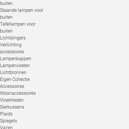
buiten
Staande lampen voor
buiten
Tafellampen voor
buiten
Lichtslingers
Verlichting
accessoires
Lampenkappen
Lampenvoeten
Lichtbronnen
Eigen Collectie
Accessoires
Woonaccessoires
Vloerkleden
Sierkussens
Plaids
Spiegels
Vazen