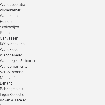
Wanddecoratie
kinderkamer
Wandkunst
Posters
Schilderijen
Prints
Canvassen
IXXI wandkunst
Wandkleden
Wandpanelen
Wandtegels & -borden
Wandornamenten
Verf & Behang
Muurverf
Behang
Behangcirkels
Eigen Collectie
Koken & Tafelen