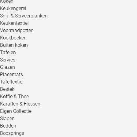
Koken
Keukengerei
Snij- & Serveerplanken
Keukentextiel
Voorraadpotten
Kookboeken
Buiten koken
Tafelen
Servies
Glazen
Placemats
Tafeltextiel
Bestek
Koffie & Thee
Karaffen & Flessen
Eigen Collectie
Slapen
Bedden
Boxsprings