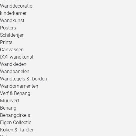
Wanddecoratie
kinderkamer
Wandkunst
Posters
Schilderijen
Prints
Canvassen
IXXI wandkunst
Wandkleden
Wandpanelen
Wandtegels & -borden
Wandornamenten
Verf & Behang
Muurverf
Behang
Behangcirkels
Eigen Collectie
Koken & Tafelen