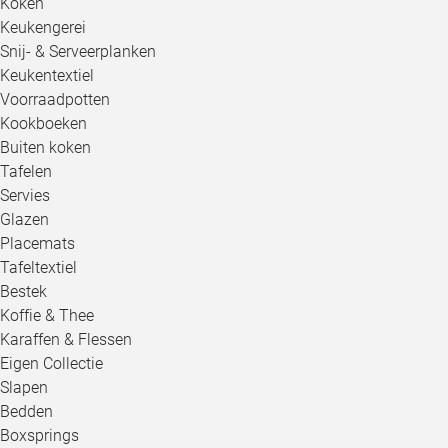
Koken
Keukengerei
Snij- & Serveerplanken
Keukentextiel
Voorraadpotten
Kookboeken
Buiten koken
Tafelen
Servies
Glazen
Placemats
Tafeltextiel
Bestek
Koffie & Thee
Karaffen & Flessen
Eigen Collectie
Slapen
Bedden
Boxsprings