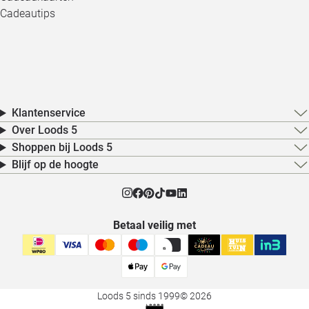
Cadeautips
Klantenservice
Over Loods 5
Shoppen bij Loods 5
Blijf op de hoogte
Betaal veilig met
Loods 5 sinds 1999
© 2026