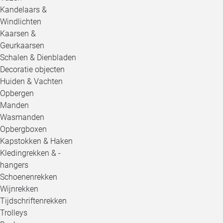
Kandelaars &
Windlichten
Kaarsen &
Geurkaarsen
Schalen & Dienbladen
Decoratie objecten
Huiden & Vachten
Opbergen
Manden
Wasmanden
Opbergboxen
Kapstokken & Haken
Kledingrekken & -
hangers
Schoenenrekken
Wijnrekken
Tijdschriftenrekken
Trolleys