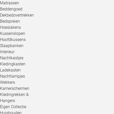
Matrassen
Beddengoed
Dekbedovertrekken
Bedspreien
Hoeslakens
Kussenslopen
Hoofdkussens
Slaapbanken
Interieur
Nachtkastjes
Kledingkasten
Ladekasten
Nachtlampjes
Wekkers
Kamerschermen
Kledingrekken &
Hangers
Eigen Collectie
Huishouden