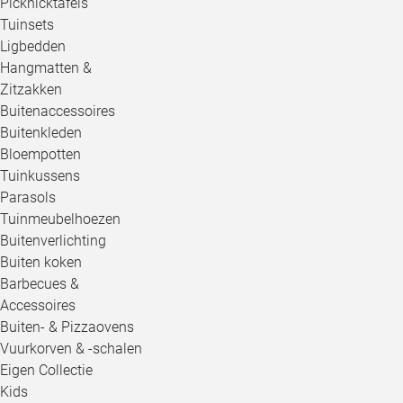
Picknicktafels
Tuinsets
Ligbedden
Hangmatten &
Zitzakken
Buitenaccessoires
Buitenkleden
Bloempotten
Tuinkussens
Parasols
Tuinmeubelhoezen
Buitenverlichting
Buiten koken
Barbecues &
Accessoires
Buiten- & Pizzaovens
Vuurkorven & -schalen
Eigen Collectie
Kids