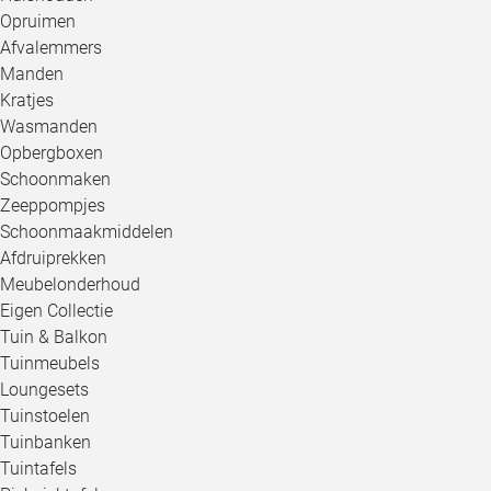
Opruimen
Afvalemmers
Manden
Kratjes
Wasmanden
Opbergboxen
Schoonmaken
Zeeppompjes
Schoonmaakmiddelen
Afdruiprekken
Meubelonderhoud
Eigen Collectie
Tuin & Balkon
Tuinmeubels
Loungesets
Tuinstoelen
Tuinbanken
Tuintafels