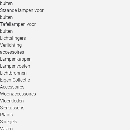
buiten
Staande lampen voor
buiten
Tafellampen voor
buiten
Lichtslingers
Verlichting
accessoires
Lampenkappen
Lampenvoeten
Lichtbronnen
Eigen Collectie
Accessoires
Woonaccessoires
Vloerkleden
Sierkussens
Plaids
Spiegels
Vazen