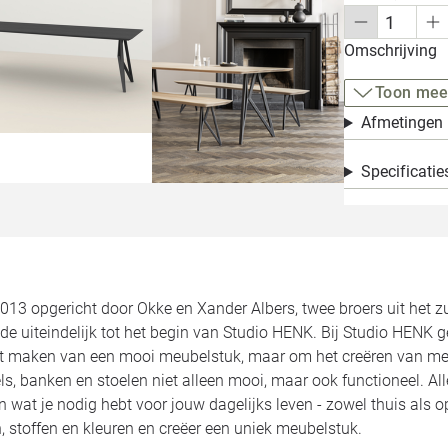
Omschrijving
Toon mee
Afmetingen
Specificatie
2013 opgericht door Okke en Xander Albers, twee broers uit het 
de uiteindelijk tot het begin van Studio HENK. Bij Studio HENK 
et maken van een mooi meubelstuk, maar om het creëren van meu
ls, banken en stoelen niet alleen mooi, maar ook functioneel. 
jn wat je nodig hebt voor jouw dagelijks leven - zowel thuis als 
 stoffen en kleuren en creëer een uniek meubelstuk.