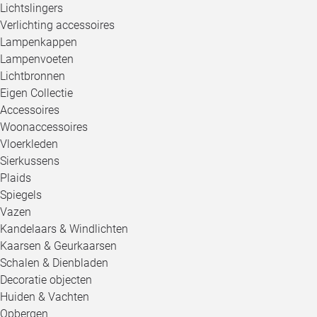
Lichtslingers
Verlichting accessoires
Lampenkappen
Lampenvoeten
Lichtbronnen
Eigen Collectie
Accessoires
Woonaccessoires
Vloerkleden
Sierkussens
Plaids
Spiegels
Vazen
Kandelaars & Windlichten
Kaarsen & Geurkaarsen
Schalen & Dienbladen
Decoratie objecten
Huiden & Vachten
Opbergen