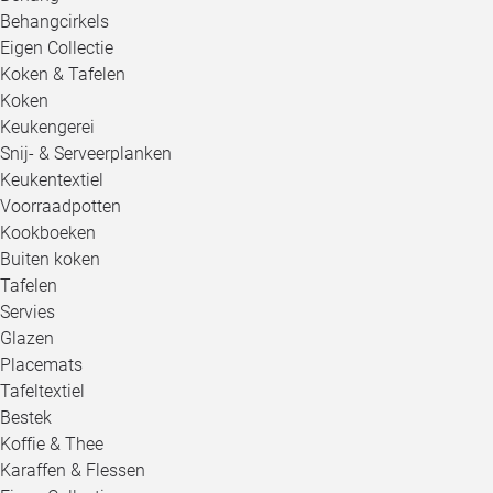
Behangcirkels
Eigen Collectie
Koken & Tafelen
Koken
Keukengerei
Snij- & Serveerplanken
Keukentextiel
Voorraadpotten
Kookboeken
Buiten koken
Tafelen
Servies
Glazen
Placemats
Tafeltextiel
Bestek
Koffie & Thee
Karaffen & Flessen