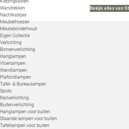
Kledingkasten
Wandrekken
Bekijk alles van 
Nachtkastjes
Meubelhoezen
Meubelonderhoud
Eigen Collectie
Verlichting
Binnenverlichting
Hanglampen
Vloerlampen
Wandlampen
Plafondlampen
Tafel- & Bureaulampen
Spots
Railverlichting
Buitenverlichting
Hanglampen voor buiten
Staande lampen voor buiten
Tafellampen voor buiten