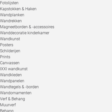
Fotolijsten
Kapstokken & Haken
Wandplanken
Wandrekken
Magneetborden & -accessoires
Wanddecoratie kinderkamer
Wandkunst
Posters
Schilderijen
Prints
Canvassen
IXXI wandkunst
Wandkleden
Wandpanelen
Wandtegels & -borden
Wandornamenten
Verf & Behang
Muurverf
Behang