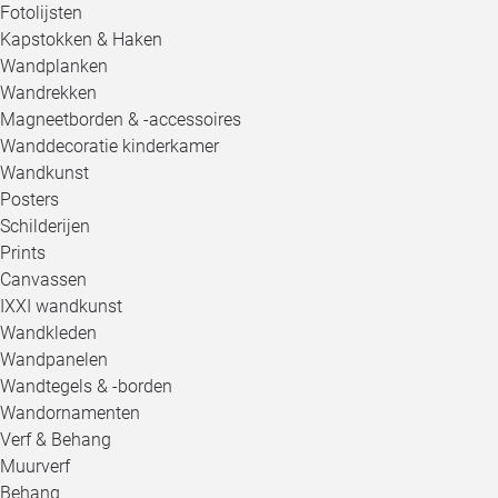
Fotolijsten
Kapstokken & Haken
Wandplanken
Wandrekken
Magneetborden & -accessoires
Wanddecoratie kinderkamer
Wandkunst
Posters
Schilderijen
Prints
Canvassen
IXXI wandkunst
Wandkleden
Wandpanelen
Wandtegels & -borden
Wandornamenten
Verf & Behang
Muurverf
Behang