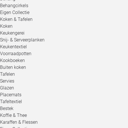
Behangcirkels
Eigen Collectie
Koken & Tafelen
Koken
Keukengerei
Snij- & Serveerplanken
Keukentextiel
Voorraadpotten
Kookboeken
Buiten koken
Tafelen
Servies
Glazen
Placemats
Tafeltextiel
Bestek
Koffie & Thee
Karaffen & Flessen