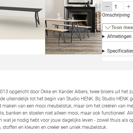
Omschrijving
Toon mee
Afmetingen
Specificatie
2013 opgericht door Okke en Xander Albers, twee broers uit het 
de uiteindelijk tot het begin van Studio HENK. Bij Studio HENK 
et maken van een mooi meubelstuk, maar om het creëren van meu
ls, banken en stoelen niet alleen mooi, maar ook functioneel. 
jn wat je nodig hebt voor jouw dagelijks leven - zowel thuis als 
 stoffen en kleuren en creëer een uniek meubelstuk.