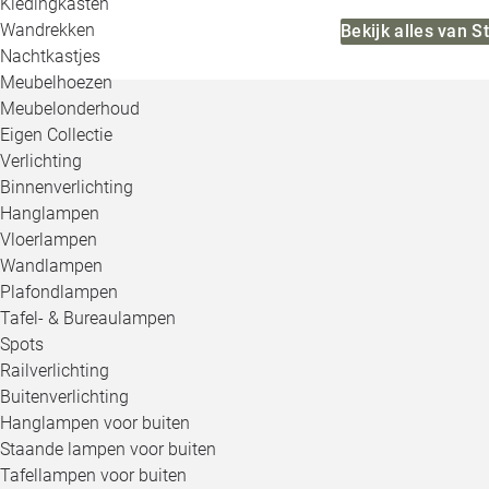
Kledingkasten
Wandrekken
Bekijk alles van 
Nachtkastjes
Meubelhoezen
Meubelonderhoud
Eigen Collectie
Verlichting
Binnenverlichting
Hanglampen
Vloerlampen
Wandlampen
Plafondlampen
Tafel- & Bureaulampen
Spots
Railverlichting
Buitenverlichting
Hanglampen voor buiten
Staande lampen voor buiten
Tafellampen voor buiten