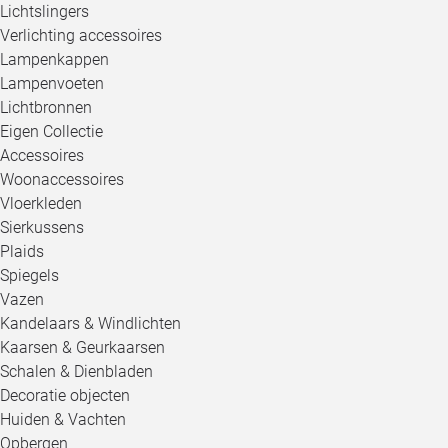
Lichtslingers
Verlichting accessoires
Lampenkappen
Lampenvoeten
Lichtbronnen
Eigen Collectie
Accessoires
Woonaccessoires
Vloerkleden
Sierkussens
Plaids
Spiegels
Vazen
Kandelaars & Windlichten
Kaarsen & Geurkaarsen
Schalen & Dienbladen
Decoratie objecten
Huiden & Vachten
Opbergen