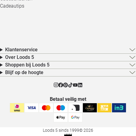
Cadeautips
Klantenservice
Over Loods 5
Shoppen bij Loods 5
Blijf op de hoogte
Betaal veilig met
Loods 5 sinds 1999
© 2026