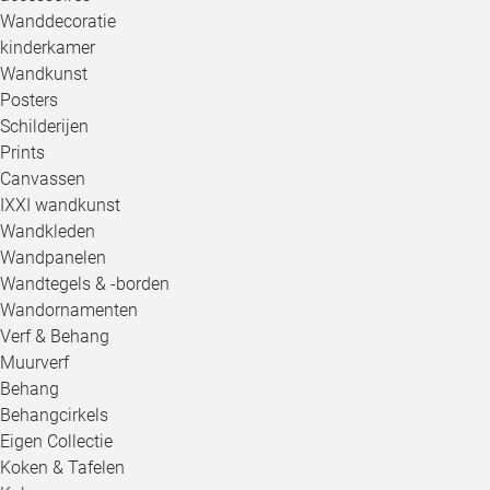
Wanddecoratie
kinderkamer
Wandkunst
Posters
Schilderijen
Prints
Canvassen
IXXI wandkunst
Wandkleden
Wandpanelen
Wandtegels & -borden
Wandornamenten
Verf & Behang
Muurverf
Behang
Behangcirkels
Eigen Collectie
Koken & Tafelen