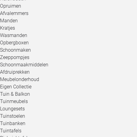
Opruimen
Afvalemmers
Manden
Kratjes
Wasmanden
Opbergboxen
Schoonmaken
Zeeppompjes
Schoonmaakmiddelen
Afdruiprekken
Meubelonderhoud
Eigen Collectie
Tuin & Balkon
Tuinmeubels
Loungesets
Tuinstoelen
Tuinbanken
Tuintafels