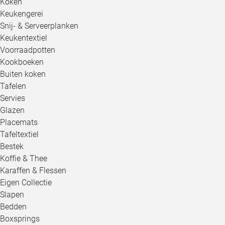
Koken
Keukengerei
Snij- & Serveerplanken
Keukentextiel
Voorraadpotten
Kookboeken
Buiten koken
Tafelen
Servies
Glazen
Placemats
Tafeltextiel
Bestek
Koffie & Thee
Karaffen & Flessen
Eigen Collectie
Slapen
Bedden
Boxsprings