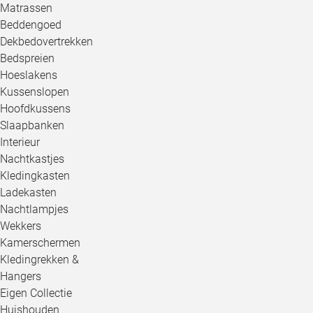
Matrassen
Beddengoed
Dekbedovertrekken
Bedspreien
Hoeslakens
Kussenslopen
Hoofdkussens
Slaapbanken
Interieur
Nachtkastjes
Kledingkasten
Ladekasten
Nachtlampjes
Wekkers
Kamerschermen
Kledingrekken &
Hangers
Eigen Collectie
Huishouden