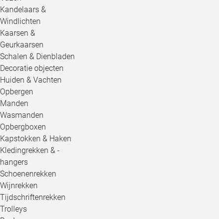
Kandelaars &
Windlichten
Kaarsen &
Geurkaarsen
Schalen & Dienbladen
Decoratie objecten
Huiden & Vachten
Opbergen
Manden
Wasmanden
Opbergboxen
Kapstokken & Haken
Kledingrekken & -
hangers
Schoenenrekken
Wijnrekken
Tijdschriftenrekken
Trolleys