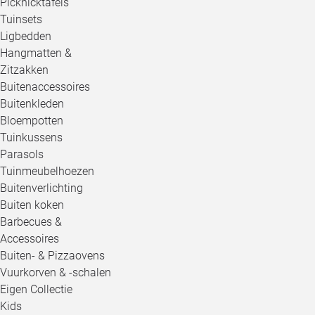
Picknicktafels
Tuinsets
Ligbedden
Hangmatten &
Zitzakken
Buitenaccessoires
Buitenkleden
Bloempotten
Tuinkussens
Parasols
Tuinmeubelhoezen
Buitenverlichting
Buiten koken
Barbecues &
Accessoires
Buiten- & Pizzaovens
Vuurkorven & -schalen
Eigen Collectie
Kids