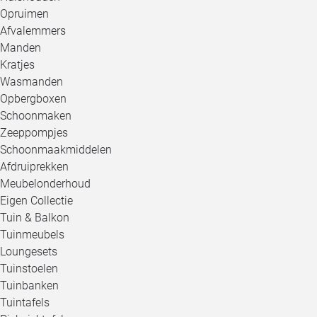
Opruimen
Afvalemmers
Manden
Kratjes
Wasmanden
Opbergboxen
Schoonmaken
Zeeppompjes
Schoonmaakmiddelen
Afdruiprekken
Meubelonderhoud
Eigen Collectie
Tuin & Balkon
Tuinmeubels
Loungesets
Tuinstoelen
Tuinbanken
Tuintafels