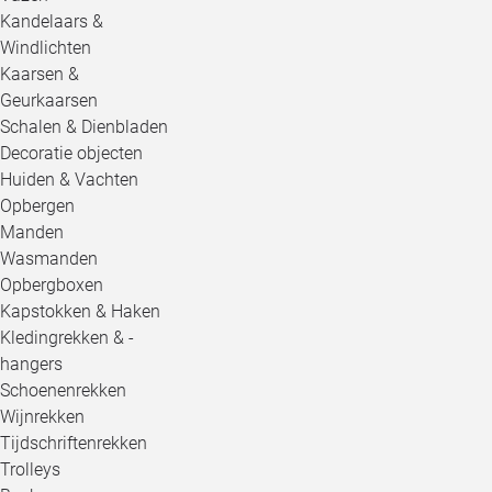
Kandelaars &
Windlichten
Kaarsen &
Geurkaarsen
Schalen & Dienbladen
Decoratie objecten
Huiden & Vachten
Opbergen
Manden
Wasmanden
Opbergboxen
Kapstokken & Haken
Kledingrekken & -
hangers
Schoenenrekken
Wijnrekken
Tijdschriftenrekken
Trolleys