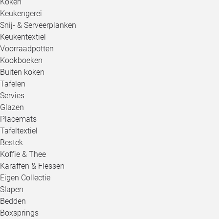
Koken
Keukengerei
Snij- & Serveerplanken
Keukentextiel
Voorraadpotten
Kookboeken
Buiten koken
Tafelen
Servies
Glazen
Placemats
Tafeltextiel
Bestek
Koffie & Thee
Karaffen & Flessen
Eigen Collectie
Slapen
Bedden
Boxsprings