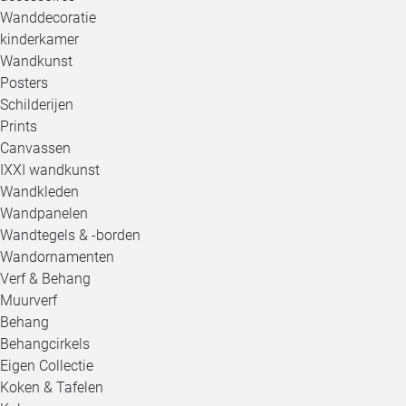
Wanddecoratie
kinderkamer
Wandkunst
Posters
Schilderijen
Prints
Canvassen
IXXI wandkunst
Wandkleden
Wandpanelen
Wandtegels & -borden
Wandornamenten
Verf & Behang
Muurverf
Behang
Behangcirkels
Eigen Collectie
Koken & Tafelen