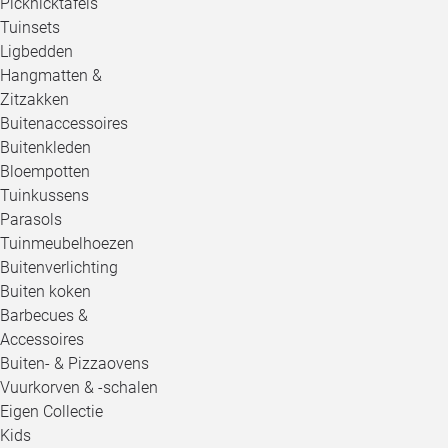
Picknicktafels
Tuinsets
Ligbedden
Hangmatten &
Zitzakken
Buitenaccessoires
Buitenkleden
Bloempotten
Tuinkussens
Parasols
Tuinmeubelhoezen
Buitenverlichting
Buiten koken
Barbecues &
Accessoires
Buiten- & Pizzaovens
Vuurkorven & -schalen
Eigen Collectie
Kids