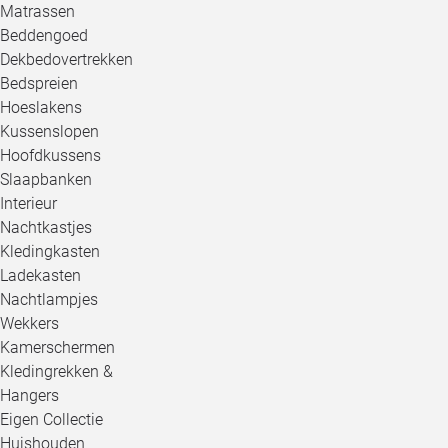
Matrassen
Beddengoed
Dekbedovertrekken
Bedspreien
Hoeslakens
Kussenslopen
Hoofdkussens
Slaapbanken
Interieur
Nachtkastjes
Kledingkasten
Ladekasten
Nachtlampjes
Wekkers
Kamerschermen
Kledingrekken &
Hangers
Eigen Collectie
Huishouden