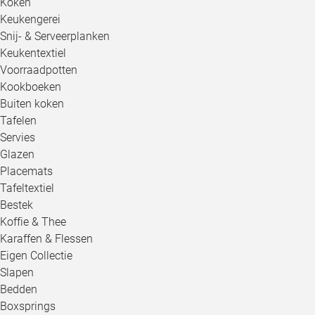
Koken
Keukengerei
Snij- & Serveerplanken
Keukentextiel
Voorraadpotten
Kookboeken
Buiten koken
Tafelen
Servies
Glazen
Placemats
Tafeltextiel
Bestek
Koffie & Thee
Karaffen & Flessen
Eigen Collectie
Slapen
Bedden
Boxsprings