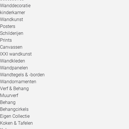
Wanddecoratie
kinderkamer
Wandkunst
Posters
Schilderijen
Prints
Canvassen
IXXI wandkunst
Wandkleden
Wandpanelen
Wandtegels & -borden
Wandornamenten
Verf & Behang
Muurverf
Behang
Behangcirkels
Eigen Collectie
Koken & Tafelen