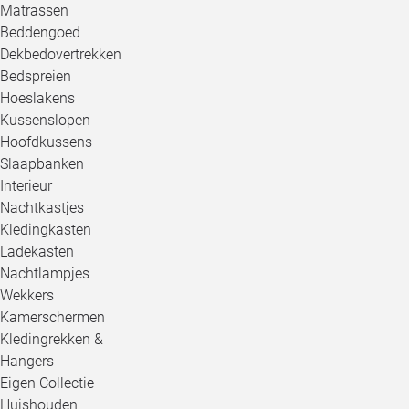
Matrassen
Beddengoed
Dekbedovertrekken
Bedspreien
Hoeslakens
Kussenslopen
Hoofdkussens
Slaapbanken
Interieur
Nachtkastjes
Kledingkasten
Ladekasten
Nachtlampjes
Wekkers
Kamerschermen
Kledingrekken &
Hangers
Eigen Collectie
Huishouden