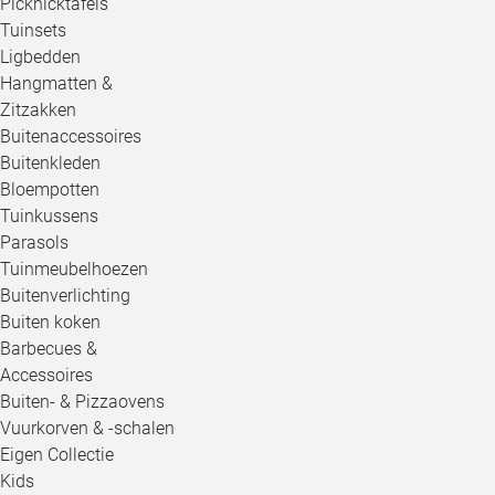
Picknicktafels
Tuinsets
Ligbedden
Hangmatten &
Zitzakken
Buitenaccessoires
Buitenkleden
Bloempotten
Tuinkussens
Parasols
Tuinmeubelhoezen
Buitenverlichting
Buiten koken
Barbecues &
Accessoires
Buiten- & Pizzaovens
Vuurkorven & -schalen
Eigen Collectie
Kids