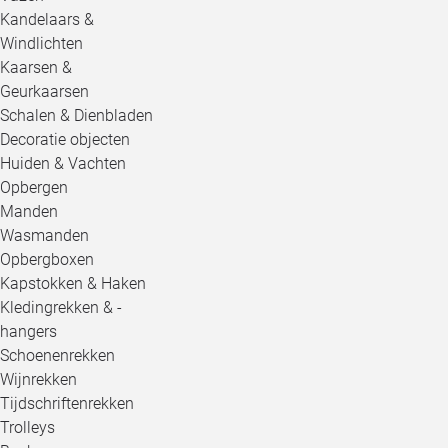
Kandelaars &
Windlichten
Kaarsen &
Geurkaarsen
Schalen & Dienbladen
Decoratie objecten
Huiden & Vachten
Opbergen
Manden
Wasmanden
Opbergboxen
Kapstokken & Haken
Kledingrekken & -
hangers
Schoenenrekken
Wijnrekken
Tijdschriftenrekken
Trolleys