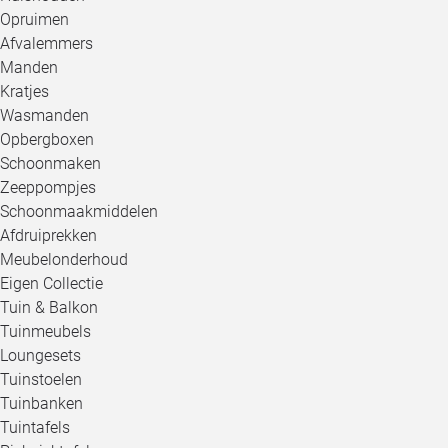
Opruimen
Afvalemmers
Manden
Kratjes
Wasmanden
Opbergboxen
Schoonmaken
Zeeppompjes
Schoonmaakmiddelen
Afdruiprekken
Meubelonderhoud
Eigen Collectie
Tuin & Balkon
Tuinmeubels
Loungesets
Tuinstoelen
Tuinbanken
Tuintafels