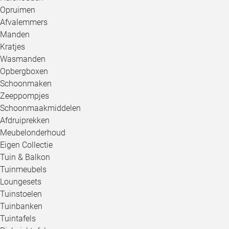
Opruimen
Afvalemmers
Manden
Kratjes
Wasmanden
Opbergboxen
Schoonmaken
Zeeppompjes
Schoonmaakmiddelen
Afdruiprekken
Meubelonderhoud
Eigen Collectie
Tuin & Balkon
Tuinmeubels
Loungesets
Tuinstoelen
Tuinbanken
Tuintafels