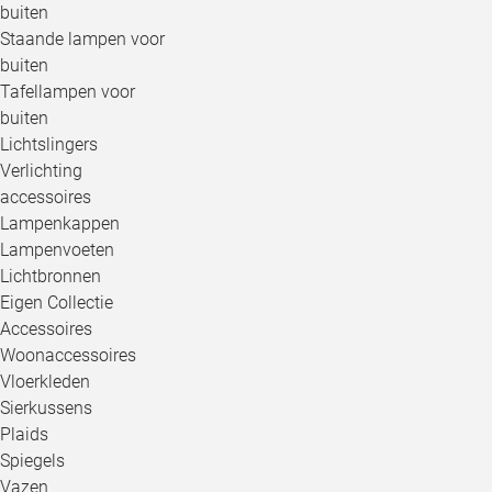
buiten
Staande lampen voor
buiten
Tafellampen voor
buiten
Lichtslingers
Verlichting
accessoires
Lampenkappen
Lampenvoeten
Lichtbronnen
Eigen Collectie
Accessoires
Woonaccessoires
Vloerkleden
Sierkussens
Plaids
Spiegels
Vazen