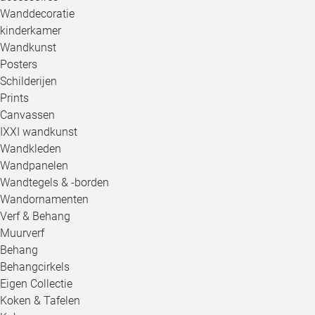
Wanddecoratie
kinderkamer
Wandkunst
Posters
Schilderijen
Prints
Canvassen
IXXI wandkunst
Wandkleden
Wandpanelen
Wandtegels & -borden
Wandornamenten
Verf & Behang
Muurverf
Behang
Behangcirkels
Eigen Collectie
Koken & Tafelen