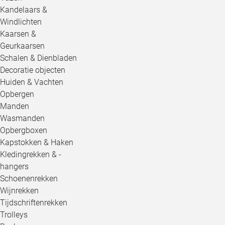
Kandelaars &
Windlichten
Kaarsen &
Geurkaarsen
Schalen & Dienbladen
Decoratie objecten
Huiden & Vachten
Opbergen
Manden
Wasmanden
Opbergboxen
Kapstokken & Haken
Kledingrekken & -
hangers
Schoenenrekken
Wijnrekken
Tijdschriftenrekken
Trolleys