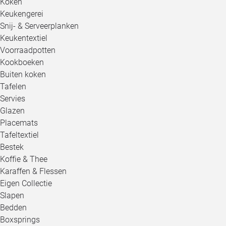
Koken
Keukengerei
Snij- & Serveerplanken
Keukentextiel
Voorraadpotten
Kookboeken
Buiten koken
Tafelen
Servies
Glazen
Placemats
Tafeltextiel
Bestek
Koffie & Thee
Karaffen & Flessen
Eigen Collectie
Slapen
Bedden
Boxsprings