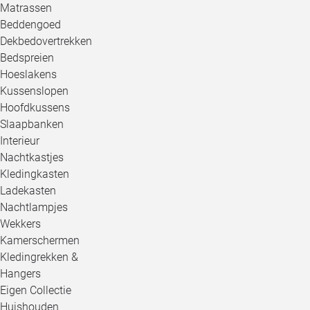
Matrassen
Beddengoed
Dekbedovertrekken
Bedspreien
Hoeslakens
Kussenslopen
Hoofdkussens
Slaapbanken
Interieur
Nachtkastjes
Kledingkasten
Ladekasten
Nachtlampjes
Wekkers
Kamerschermen
Kledingrekken &
Hangers
Eigen Collectie
Huishouden