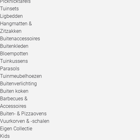
Picknicktafels
Tuinsets
Ligbedden
Hangmatten &
Zitzakken
Buitenaccessoires
Buitenkleden
Bloempotten
Tuinkussens
Parasols
Tuinmeubelhoezen
Buitenverlichting
Buiten koken
Barbecues &
Accessoires
Buiten- & Pizzaovens
Vuurkorven & -schalen
Eigen Collectie
Kids