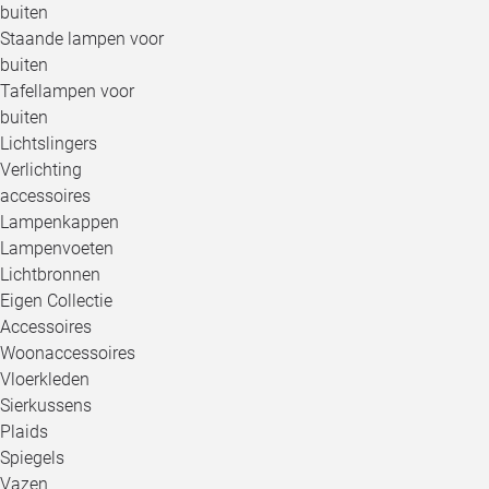
buiten
Staande lampen voor
buiten
Tafellampen voor
buiten
Lichtslingers
Verlichting
accessoires
Lampenkappen
Lampenvoeten
Lichtbronnen
Eigen Collectie
Accessoires
Woonaccessoires
Vloerkleden
Sierkussens
Plaids
Spiegels
Vazen