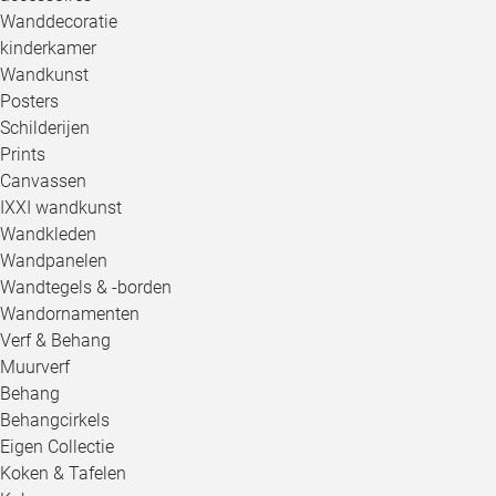
Wanddecoratie
kinderkamer
Wandkunst
Posters
Schilderijen
Prints
Canvassen
IXXI wandkunst
Wandkleden
Wandpanelen
Wandtegels & -borden
Wandornamenten
Verf & Behang
Muurverf
Behang
Behangcirkels
Eigen Collectie
Koken & Tafelen