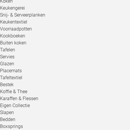
Koken
Keukengerei
Snij- & Serveerplanken
Keukentextiel
Voorraadpotten
Kookboeken
Buiten koken
Tafelen
Servies
Glazen
Placemats
Tafeltextiel
Bestek
Koffie & Thee
Karaffen & Flessen
Eigen Collectie
Slapen
Bedden
Boxsprings