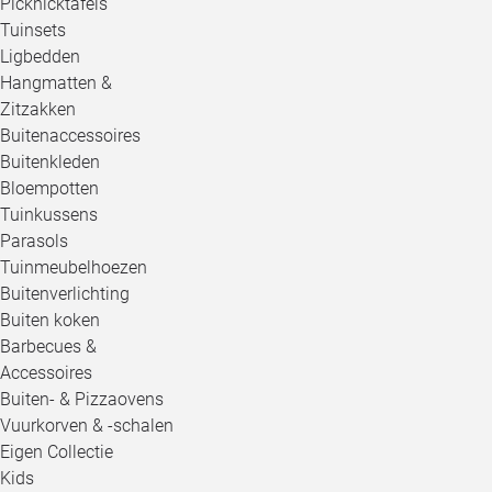
Picknicktafels
Tuinsets
Ligbedden
Hangmatten &
Zitzakken
Buitenaccessoires
Buitenkleden
Bloempotten
Tuinkussens
Parasols
Tuinmeubelhoezen
Buitenverlichting
Buiten koken
Barbecues &
Accessoires
Buiten- & Pizzaovens
Vuurkorven & -schalen
Eigen Collectie
Kids