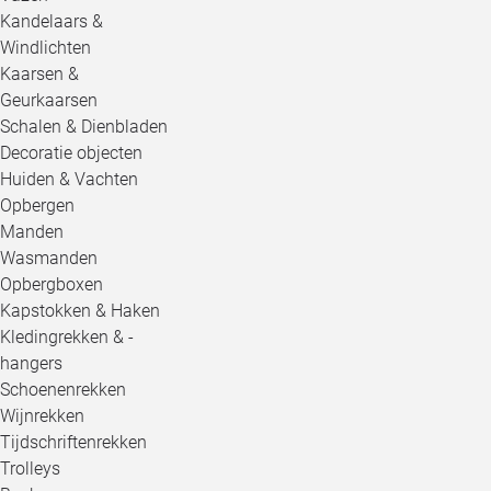
Kandelaars &
Windlichten
Kaarsen &
Geurkaarsen
Schalen & Dienbladen
Decoratie objecten
Huiden & Vachten
Opbergen
Manden
Wasmanden
Opbergboxen
Kapstokken & Haken
Kledingrekken & -
hangers
Schoenenrekken
Wijnrekken
Tijdschriftenrekken
Trolleys