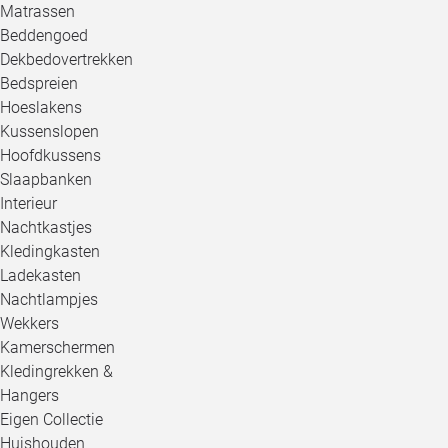
Matrassen
Beddengoed
Dekbedovertrekken
Bedspreien
Hoeslakens
Kussenslopen
Hoofdkussens
Slaapbanken
Interieur
Nachtkastjes
Kledingkasten
Ladekasten
Nachtlampjes
Wekkers
Kamerschermen
Kledingrekken &
Hangers
Eigen Collectie
Huishouden