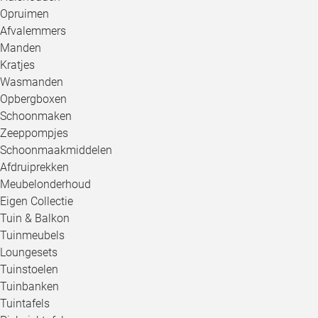
Opruimen
Afvalemmers
Manden
Kratjes
Wasmanden
Opbergboxen
Schoonmaken
Zeeppompjes
Schoonmaakmiddelen
Afdruiprekken
Meubelonderhoud
Eigen Collectie
Tuin & Balkon
Tuinmeubels
Loungesets
Tuinstoelen
Tuinbanken
Tuintafels