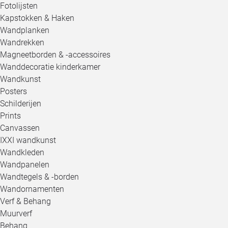
Fotolijsten
Kapstokken & Haken
Wandplanken
Wandrekken
Magneetborden & -accessoires
Wanddecoratie kinderkamer
Wandkunst
Posters
Schilderijen
Prints
Canvassen
IXXI wandkunst
Wandkleden
Wandpanelen
Wandtegels & -borden
Wandornamenten
Verf & Behang
Muurverf
Behang