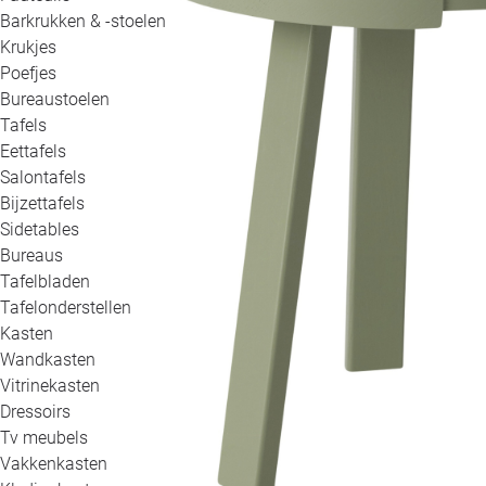
Barkrukken & -stoelen
Krukjes
Poefjes
Bureaustoelen
Tafels
Eettafels
Salontafels
Bijzettafels
Sidetables
Bureaus
Tafelbladen
Tafelonderstellen
Kasten
Wandkasten
Vitrinekasten
Dressoirs
Tv meubels
Vakkenkasten