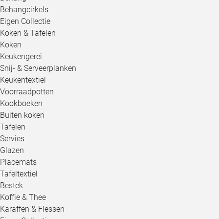
Behangcirkels
Eigen Collectie
Koken & Tafelen
Koken
Keukengerei
Snij- & Serveerplanken
Keukentextiel
Voorraadpotten
Kookboeken
Buiten koken
Tafelen
Servies
Glazen
Placemats
Tafeltextiel
Bestek
Koffie & Thee
Karaffen & Flessen