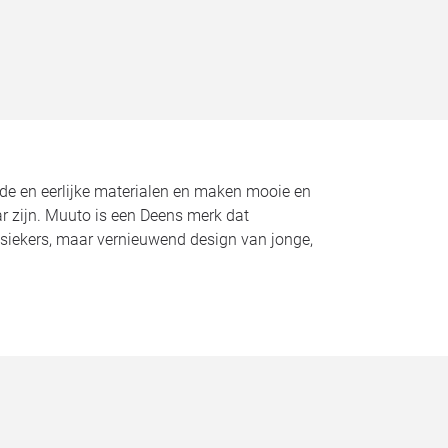
ede en eerlijke materialen en maken mooie en
r zijn. Muuto is een Deens merk dat
assiekers, maar vernieuwend design van jonge,