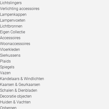
Lichtslingers
Verlichting accessoires
Lampenkappen
Lampenvoeten
Lichtbronnen
Eigen Collectie
Accessoires
Woonaccessoires
Vloerkleden
Sierkussens
Plaids
Spiegels
Vazen
Kandelaars & Windlichten
Kaarsen & Geurkaarsen
Schalen & Dienbladen
Decoratie objecten
Huiden & Vachten
Opbergen