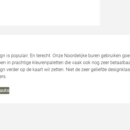
gn is populair. En terecht. Onze Noordelijke buren gebruiken go
en in prachtige kleurenpaletten die vaak ook nog zeer betaalbaa
n verder op de kaart wil zetten. Niet de zeer geliefde designkl
ers.
Muuto