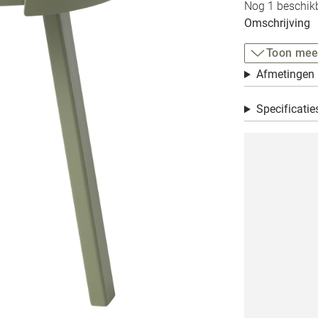
Nog 1 beschikb
Omschrijving
Toon mee
Afmetingen
Specificatie