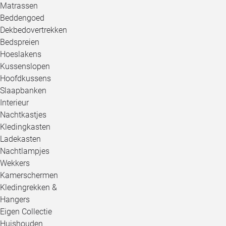
Matrassen
Beddengoed
Dekbedovertrekken
Bedspreien
Hoeslakens
Kussenslopen
Hoofdkussens
Slaapbanken
Interieur
Nachtkastjes
Kledingkasten
Ladekasten
Nachtlampjes
Wekkers
Kamerschermen
Kledingrekken &
Hangers
Eigen Collectie
Huishouden