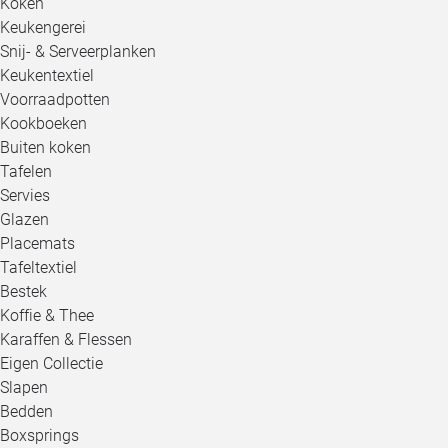
Koken
Keukengerei
Snij- & Serveerplanken
Keukentextiel
Voorraadpotten
Kookboeken
Buiten koken
Tafelen
Servies
Glazen
Placemats
Tafeltextiel
Bestek
Koffie & Thee
Karaffen & Flessen
Eigen Collectie
Slapen
Bedden
Boxsprings