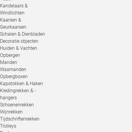
Kandelaars &
Windlichten
Kaarsen &
Geurkaarsen
Schalen & Dienbladen
Decoratie objecten
Huiden & Vachten
Opbergen
Manden
Wasmanden
Opbergboxen
Kapstokken & Haken
Kledingrekken & -
hangers
Schoenenrekken
Wijnrekken
Tijdschriftenrekken
Trolleys