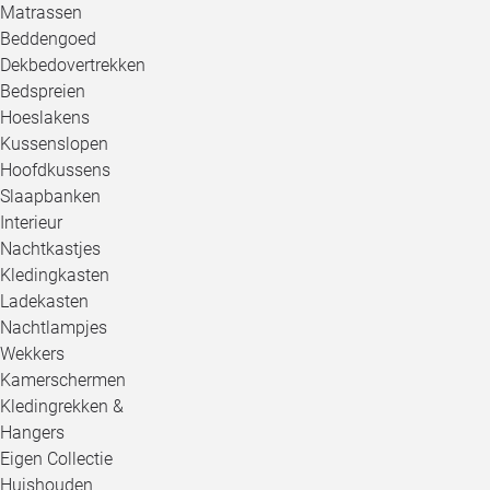
Matrassen
Beddengoed
Dekbedovertrekken
Bedspreien
Hoeslakens
Kussenslopen
Hoofdkussens
Slaapbanken
Interieur
Nachtkastjes
Kledingkasten
Ladekasten
Nachtlampjes
Wekkers
Kamerschermen
Kledingrekken &
Hangers
Eigen Collectie
Huishouden