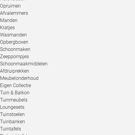
Opruimen
Afvalemmers
Manden
Kratjes
Wasmanden
Opbergboxen
Schoonmaken
Zeeppompjes
Schoonmaakmiddelen
Afdruiprekken
Meubelonderhoud
Eigen Collectie
Tuin & Balkon
Tuinmeubels
Loungesets
Tuinstoelen
Tuinbanken
Tuintafels