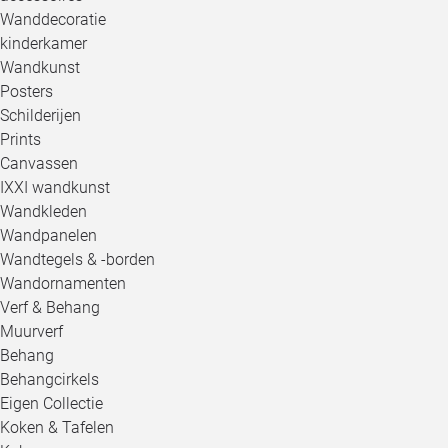
Wanddecoratie
kinderkamer
Wandkunst
Posters
Schilderijen
Prints
Canvassen
IXXI wandkunst
Wandkleden
Wandpanelen
Wandtegels & -borden
Wandornamenten
Verf & Behang
Muurverf
Behang
Behangcirkels
Eigen Collectie
Koken & Tafelen