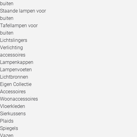
buiten
Staande lampen voor
buiten
Tafellampen voor
buiten
Lichtslingers
Verlichting
accessoires
Lampenkappen
Lampenvoeten
Lichtbronnen
Eigen Collectie
Accessoires
Woonaccessoires
Vloerkleden
Sierkussens
Plaids
Spiegels
Vazen