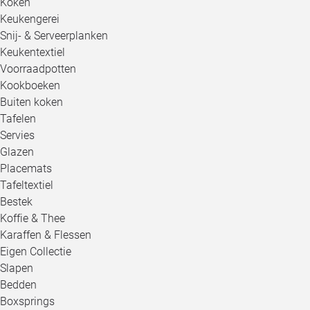
Koken
Keukengerei
Snij- & Serveerplanken
Keukentextiel
Voorraadpotten
Kookboeken
Buiten koken
Tafelen
Servies
Glazen
Placemats
Tafeltextiel
Bestek
Koffie & Thee
Karaffen & Flessen
Eigen Collectie
Slapen
Bedden
Boxsprings