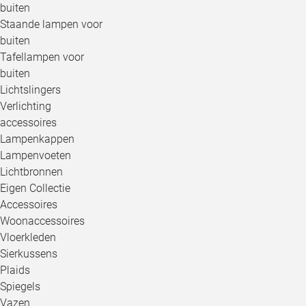
buiten
Staande lampen voor
buiten
Tafellampen voor
buiten
Lichtslingers
Verlichting
accessoires
Lampenkappen
Lampenvoeten
Lichtbronnen
Eigen Collectie
Accessoires
Woonaccessoires
Vloerkleden
Sierkussens
Plaids
Spiegels
Vazen