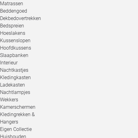
Matrassen
Beddengoed
Dekbedovertrekken
Bedspreien
Hoeslakens
Kussenslopen
Hoofdkussens
Slaapbanken
Interieur
Nachtkastjes
Kledingkasten
Ladekasten
Nachtlampjes
Wekkers
Kamerschermen
Kledingrekken &
Hangers
Eigen Collectie
Huishouden