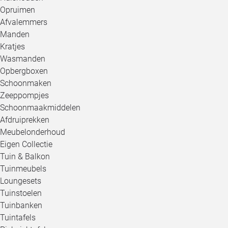
Opruimen
Afvalemmers
Manden
Kratjes
Wasmanden
Opbergboxen
Schoonmaken
Zeeppompjes
Schoonmaakmiddelen
Afdruiprekken
Meubelonderhoud
Eigen Collectie
Tuin & Balkon
Tuinmeubels
Loungesets
Tuinstoelen
Tuinbanken
Tuintafels