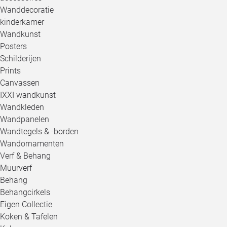
Wanddecoratie
kinderkamer
Wandkunst
Posters
Schilderijen
Prints
Canvassen
IXXI wandkunst
Wandkleden
Wandpanelen
Wandtegels & -borden
Wandornamenten
Verf & Behang
Muurverf
Behang
Behangcirkels
Eigen Collectie
Koken & Tafelen