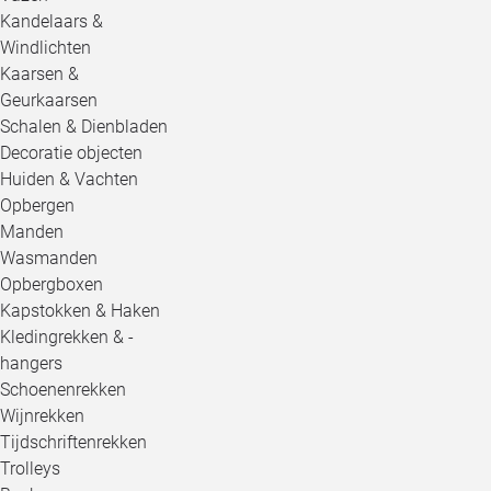
Kandelaars &
Windlichten
Kaarsen &
Geurkaarsen
Schalen & Dienbladen
Decoratie objecten
Huiden & Vachten
Opbergen
Manden
Wasmanden
Opbergboxen
Kapstokken & Haken
Kledingrekken & -
hangers
Schoenenrekken
Wijnrekken
Tijdschriftenrekken
Trolleys