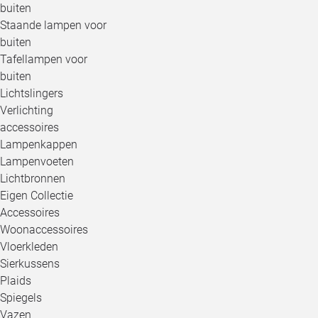
buiten
Staande lampen voor
buiten
Tafellampen voor
buiten
Lichtslingers
Verlichting
accessoires
Lampenkappen
Lampenvoeten
Lichtbronnen
Eigen Collectie
Accessoires
Woonaccessoires
Vloerkleden
Sierkussens
Plaids
Spiegels
Vazen