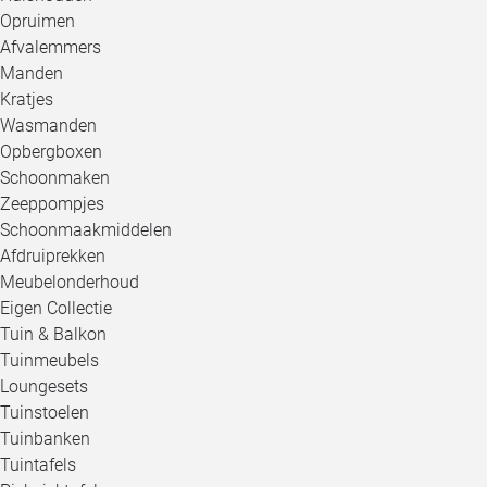
Opruimen
Afvalemmers
Manden
Kratjes
Wasmanden
Opbergboxen
Schoonmaken
Zeeppompjes
Schoonmaakmiddelen
Afdruiprekken
Meubelonderhoud
Eigen Collectie
Tuin & Balkon
Tuinmeubels
Loungesets
Tuinstoelen
Tuinbanken
Tuintafels