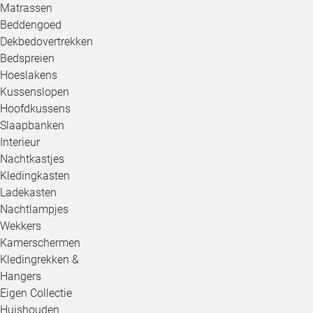
Matrassen
Beddengoed
Dekbedovertrekken
Bedspreien
Hoeslakens
Kussenslopen
Hoofdkussens
Slaapbanken
Interieur
Nachtkastjes
Kledingkasten
Ladekasten
Nachtlampjes
Wekkers
Kamerschermen
Kledingrekken &
Hangers
Eigen Collectie
Huishouden