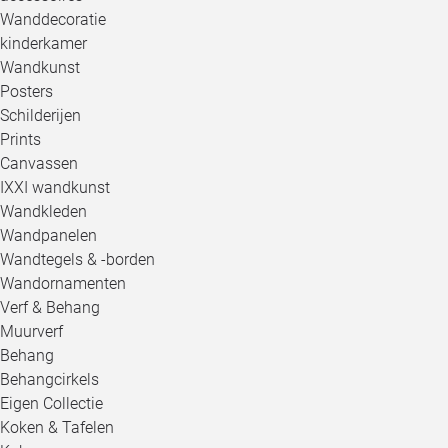
Wanddecoratie
kinderkamer
Wandkunst
Posters
Schilderijen
Prints
Canvassen
IXXI wandkunst
Wandkleden
Wandpanelen
Wandtegels & -borden
Wandornamenten
Verf & Behang
Muurverf
Behang
Behangcirkels
Eigen Collectie
Koken & Tafelen