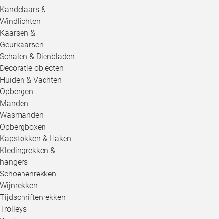
Kandelaars &
Windlichten
Kaarsen &
Geurkaarsen
Schalen & Dienbladen
Decoratie objecten
Huiden & Vachten
Opbergen
Manden
Wasmanden
Opbergboxen
Kapstokken & Haken
Kledingrekken & -
hangers
Schoenenrekken
Wijnrekken
Tijdschriftenrekken
Trolleys