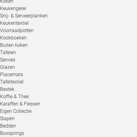
Koken
Keukengerei
Snij- & Serveerplanken
Keukentextiel
Voorraadpotten
Kookboeken
Buiten koken
Tafelen
Servies
Glazen
Placemats
Tafeltextiel
Bestek
Koffie & Thee
Karaffen & Flessen
Eigen Collectie
Slapen
Bedden
Boxsprings