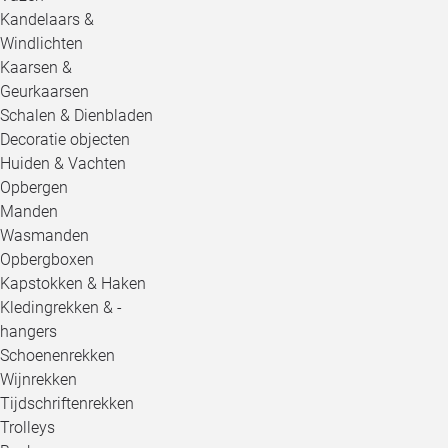
Kandelaars &
Windlichten
Kaarsen &
Geurkaarsen
Schalen & Dienbladen
Decoratie objecten
Huiden & Vachten
Opbergen
Manden
Wasmanden
Opbergboxen
Kapstokken & Haken
Kledingrekken & -
hangers
Schoenenrekken
Wijnrekken
Tijdschriftenrekken
Trolleys