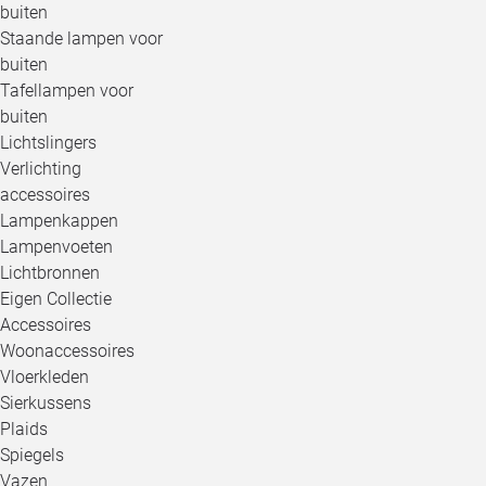
buiten
Staande lampen voor
buiten
Tafellampen voor
buiten
Lichtslingers
Verlichting
accessoires
Lampenkappen
Lampenvoeten
Lichtbronnen
Eigen Collectie
Accessoires
Woonaccessoires
Vloerkleden
Sierkussens
Plaids
Spiegels
Vazen