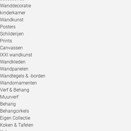
Wanddecoratie
kinderkamer
Wandkunst
Posters
Schilderijen
Prints
Canvassen
IXXI wandkunst
Wandkleden
Wandpanelen
Wandtegels & -borden
Wandornamenten
Verf & Behang
Muurverf
Behang
Behangcirkels
Eigen Collectie
Koken & Tafelen