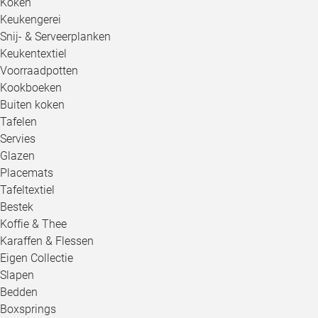
Koken
Keukengerei
Snij- & Serveerplanken
Keukentextiel
Voorraadpotten
Kookboeken
Buiten koken
Tafelen
Servies
Glazen
Placemats
Tafeltextiel
Bestek
Koffie & Thee
Karaffen & Flessen
Eigen Collectie
Slapen
Bedden
Boxsprings