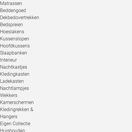
Matrassen
Beddengoed
Dekbedovertrekken
Bedspreien
Hoeslakens
Kussenslopen
Hoofdkussens
Slaapbanken
Interieur
Nachtkastjes
Kledingkasten
Ladekasten
Nachtlampjes
Wekkers
Kamerschermen
Kledingrekken &
Hangers
Eigen Collectie
Huishouden