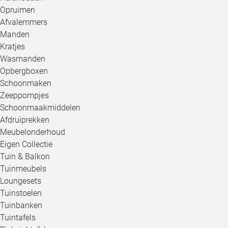
Opruimen
Afvalemmers
Manden
Kratjes
Wasmanden
Opbergboxen
Schoonmaken
Zeeppompjes
Schoonmaakmiddelen
Afdruiprekken
Meubelonderhoud
Eigen Collectie
Tuin & Balkon
Tuinmeubels
Loungesets
Tuinstoelen
Tuinbanken
Tuintafels