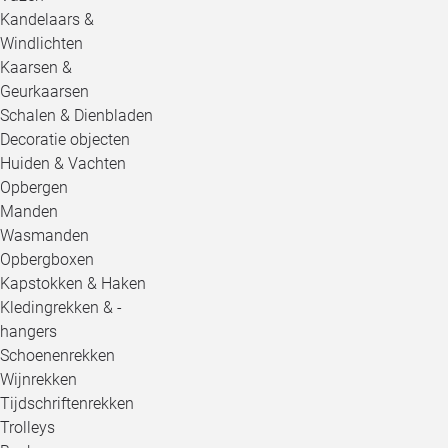
Kandelaars &
Windlichten
Kaarsen &
Geurkaarsen
Schalen & Dienbladen
Decoratie objecten
Huiden & Vachten
Opbergen
Manden
Wasmanden
Opbergboxen
Kapstokken & Haken
Kledingrekken & -
hangers
Schoenenrekken
Wijnrekken
Tijdschriftenrekken
Trolleys