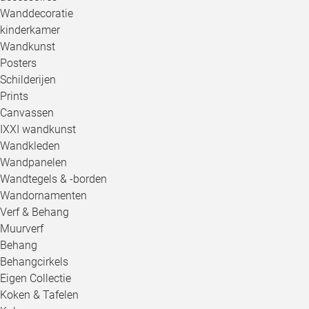
Wanddecoratie
kinderkamer
Wandkunst
Posters
Schilderijen
Prints
Canvassen
IXXI wandkunst
Wandkleden
Wandpanelen
Wandtegels & -borden
Wandornamenten
Verf & Behang
Muurverf
Behang
Behangcirkels
Eigen Collectie
Koken & Tafelen