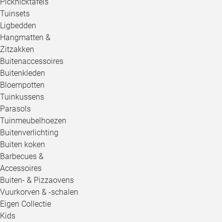
Picknicktafels
Tuinsets
Ligbedden
Hangmatten &
Zitzakken
Buitenaccessoires
Buitenkleden
Bloempotten
Tuinkussens
Parasols
Tuinmeubelhoezen
Buitenverlichting
Buiten koken
Barbecues &
Accessoires
Buiten- & Pizzaovens
Vuurkorven & -schalen
Eigen Collectie
Kids