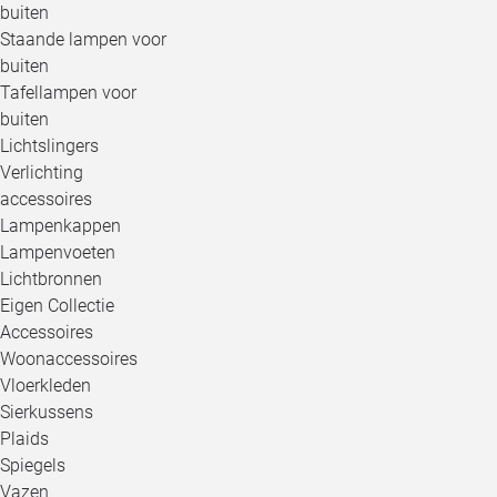
buiten
Staande lampen voor
buiten
Tafellampen voor
buiten
Lichtslingers
Verlichting
accessoires
Lampenkappen
Lampenvoeten
Lichtbronnen
Eigen Collectie
Accessoires
Woonaccessoires
Vloerkleden
Sierkussens
Plaids
Spiegels
Vazen