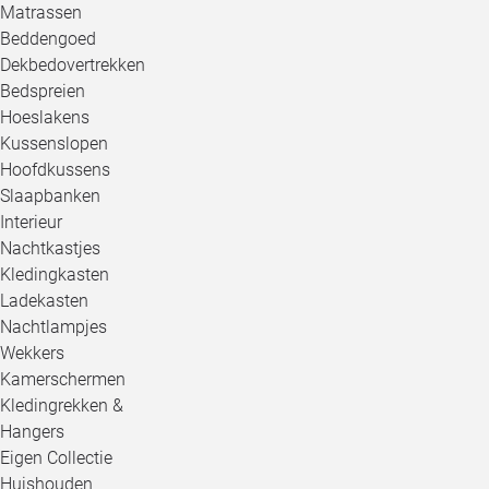
Matrassen
Beddengoed
Dekbedovertrekken
Bedspreien
Hoeslakens
Kussenslopen
Hoofdkussens
Slaapbanken
Interieur
Nachtkastjes
Kledingkasten
Ladekasten
Nachtlampjes
Wekkers
Kamerschermen
Kledingrekken &
Hangers
Eigen Collectie
Huishouden