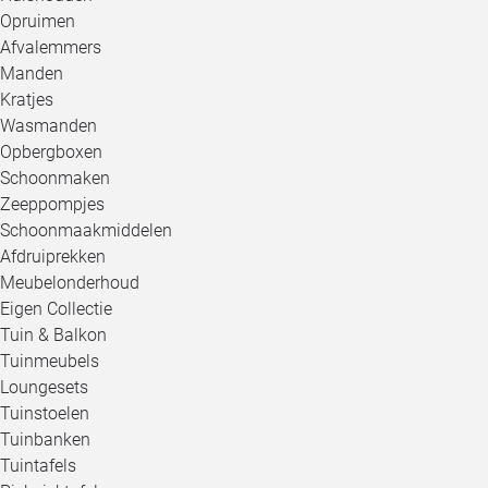
Opruimen
Afvalemmers
Manden
Kratjes
Wasmanden
Opbergboxen
Schoonmaken
Zeeppompjes
Schoonmaakmiddelen
Afdruiprekken
Meubelonderhoud
Eigen Collectie
Tuin & Balkon
Tuinmeubels
Loungesets
Tuinstoelen
Tuinbanken
Tuintafels