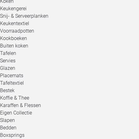
Koken
Keukengerei
Snij- & Serveerplanken
Keukentextiel
Voorraadpotten
Kookboeken
Buiten koken
Tafelen
Servies
Glazen
Placemats
Tafeltextiel
Bestek
Koffie & Thee
Karaffen & Flessen
Eigen Collectie
Slapen
Bedden
Boxsprings