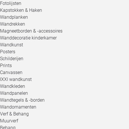
Fotolijsten
Kapstokken & Haken
Wandplanken
Wandrekken
Magneetborden & -accessoires
Wanddecoratie kinderkamer
Wandkunst
Posters
Schilderijen
Prints
Canvassen
IXXI wandkunst
Wandkleden
Wandpanelen
Wandtegels & -borden
Wandornamenten
Verf & Behang
Muurverf
Behang