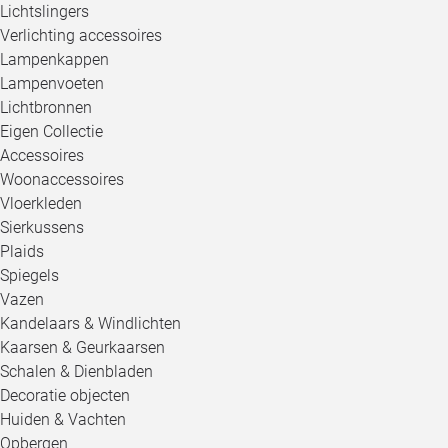
Lichtslingers
Verlichting accessoires
Lampenkappen
Lampenvoeten
Lichtbronnen
Eigen Collectie
Accessoires
Woonaccessoires
Vloerkleden
Sierkussens
Plaids
Spiegels
Vazen
Kandelaars & Windlichten
Kaarsen & Geurkaarsen
Schalen & Dienbladen
Decoratie objecten
Huiden & Vachten
Opbergen