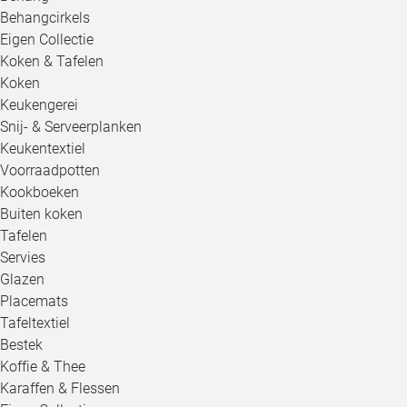
Behangcirkels
Eigen Collectie
Koken & Tafelen
Koken
Keukengerei
Snij- & Serveerplanken
Keukentextiel
Voorraadpotten
Kookboeken
Buiten koken
Tafelen
Servies
Glazen
Placemats
Tafeltextiel
Bestek
Koffie & Thee
Karaffen & Flessen