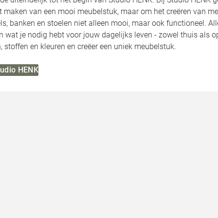
et maken van een mooi meubelstuk, maar om het creëren van meu
ls, banken en stoelen niet alleen mooi, maar ook functioneel. 
jn wat je nodig hebt voor jouw dagelijks leven - zowel thuis als 
 stoffen en kleuren en creëer een uniek meubelstuk.
Studio HENK